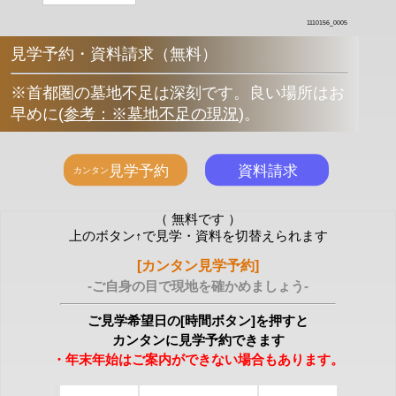
1110156_0005
見学予約・資料請求（無料）
※首都圏の墓地不足は深刻です。良い場所はお
早めに
(
参考：※墓地不足の現況
)
。
（ 無料です ）
上のボタン↑で見学・資料を切替えられます
[カンタン見学予約]
-ご自身の目で現地を確かめましょう-
ご見学希望日の[時間ボタン]を押すと
カンタンに見学予約できます
・年末年始はご案内ができない場合もあります。