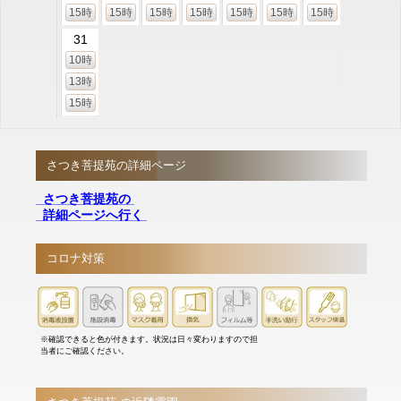
15時
15時
15時
15時
15時
15時
15時
31
10時
13時
15時
さつき菩提苑の詳細ページ
さつき菩提苑の
詳細ページへ行く
コロナ対策
※確認できると色が付きます。状況は日々変わりますので担
当者にご確認ください。