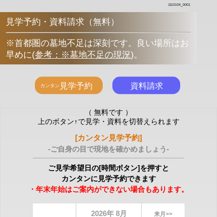
1110104_0001
見学予約・資料請求（無料）
※首都圏の墓地不足は深刻です。良い場所はお
早めに
(
参考：※墓地不足の現況
)
。
（ 無料です ）
上のボタン↑で見学・資料を切替えられます
[カンタン見学予約]
-ご自身の目で現地を確かめましょう-
ご見学希望日の[時間ボタン]を押すと
カンタンに見学予約できます
・年末年始はご案内ができない場合もあります。
2026年 8月
来月>>