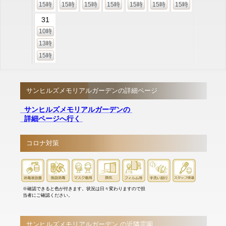
15時
15時
15時
15時
15時
15時
15時
31
10時
13時
15時
サンヒルズメモリアルガーデンの詳細ページ
サンヒルズメモリアルガーデンの
詳細ページへ行く
コロナ対策
※確認できると色が付きます。状況は日々変わりますので担
当者にご確認ください。
サンヒルズメモリアルガーデン の近隣霊園