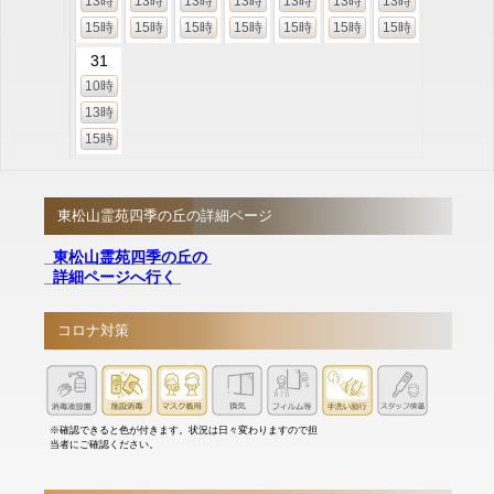
13時
13時
13時
13時
13時
13時
13時
15時
15時
15時
15時
15時
15時
15時
31
10時
13時
15時
東松山霊苑四季の丘の詳細ページ
東松山霊苑四季の丘の
詳細ページへ行く
コロナ対策
※確認できると色が付きます。状況は日々変わりますので担
当者にご確認ください。