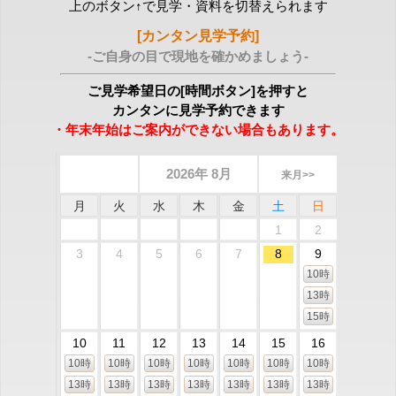
上のボタン↑で見学・資料を切替えられます
[カンタン見学予約]
-ご自身の目で現地を確かめましょう-
ご見学希望日の[時間ボタン]を押すと
カンタンに見学予約できます
・年末年始はご案内ができない場合もあります。
2026年 8月
来月>>
月
火
水
木
金
土
日
1
2
3
4
5
6
7
8
9
10時
13時
15時
10
11
12
13
14
15
16
10時
10時
10時
10時
10時
10時
10時
13時
13時
13時
13時
13時
13時
13時