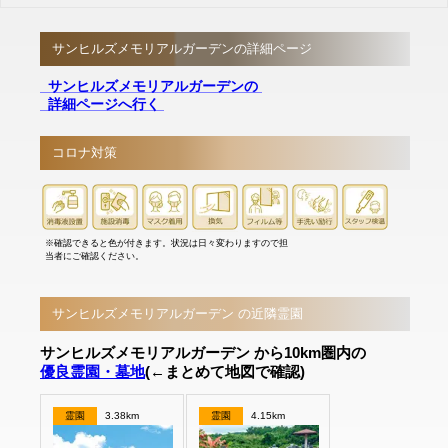
サンヒルズメモリアルガーデンの詳細ページ
サンヒルズメモリアルガーデンの
詳細ページへ行く
コロナ対策
※確認できると色が付きます。状況は日々変わりますので担
当者にご確認ください。
サンヒルズメモリアルガーデン の近隣霊園
サンヒルズメモリアルガーデン から10km圏内の
優良霊園・墓地
(←まとめて地図で確認)
霊園
3.38km
霊園
4.15km