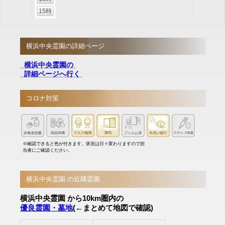
15時
横浜中央霊園の詳細ページ
横浜中央霊園の
詳細ページへ行く
コロナ対策
※確認できると色が付きます。状況は日々変わりますので担
当者にご確認ください。
横浜中央霊園 の近隣霊園
横浜中央霊園 から10km圏内の
優良霊園・墓地
(←まとめて地図で確認)