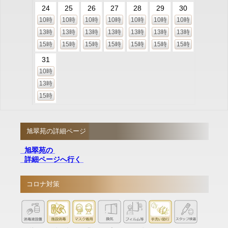
24
25
26
27
28
29
30
10時
10時
10時
10時
10時
10時
10時
13時
13時
13時
13時
13時
13時
13時
15時
15時
15時
15時
15時
15時
15時
31
10時
13時
15時
旭翠苑の詳細ページ
旭翠苑の
詳細ページへ行く
コロナ対策