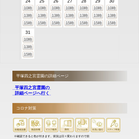
24
25
26
27
28
29
30
10時
10時
10時
10時
10時
10時
10時
13時
13時
13時
13時
13時
13時
13時
15時
15時
15時
15時
15時
15時
15時
31
10時
13時
15時
平塚四之宮霊園の詳細ページ
平塚四之宮霊園の
詳細ページへ行く
コロナ対策
※確認できると色が付きます。状況は日々変わりますので担