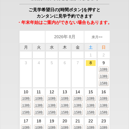
ご見学希望日の[時間ボタン]を押すと
カンタンに見学予約できます
・年末年始はご案内ができない場合もあります。
2026年 8月
来月>>
月
火
水
木
金
土
日
1
2
3
4
5
6
7
8
9
10時
13時
15時
10
11
12
13
14
15
16
10時
10時
10時
10時
10時
10時
10時
13時
13時
13時
13時
13時
13時
13時
15時
15時
15時
15時
15時
15時
15時
17
18
19
20
21
22
23
10時
10時
10時
10時
10時
10時
10時