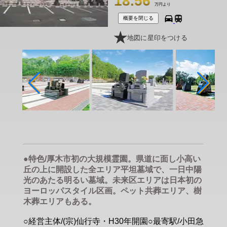
18.56
万円より
概要を閉じる
地図に星印をつける
●特色/厚木市初の大規模霊園。県道に面し小高い
丘の上に開設した全エリア平坦墓域で、一日中陽
光のあたる明るい墓域。未来区エリアは日本初の
ヨーロッパスタイル区画。ペット共葬エリア、樹
木葬エリアもある。
○経営主体/(宗)仙行寺・H30年開園○最寄駅/小田急