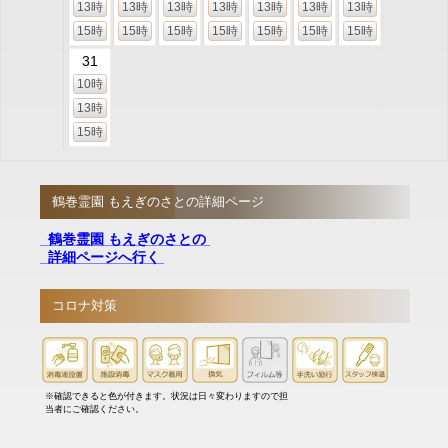
13時
13時
13時
13時
13時
13時
13時
15時
15時
15時
15時
15時
15時
15時
31
10時
13時
15時
鶴巻霊園 もえぎのさとの詳細ページ
鶴巻霊園 もえぎのさとの
詳細ページへ行く
コロナ対策
※確認できると色が付きます。状況は日々変わりますので担
当者にご確認ください。