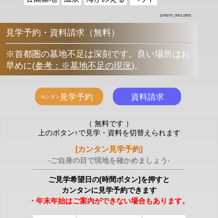
1140070_0001,0002
見学予約・資料請求（無料）
※首都圏の墓地不足は深刻です。良い場所はお
早めに
(
参考：※墓地不足の現況
)
。
（ 無料です ）
上のボタン↑で見学・資料を切替えられます
[カンタン見学予約]
-ご自身の目で現地を確かめましょう-
ご見学希望日の[時間ボタン]を押すと
カンタンに見学予約できます
・年末年始はご案内ができない場合もあります。