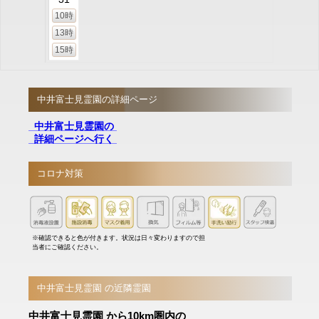
10時
13時
15時
中井富士見霊園の詳細ページ
中井富士見霊園の
詳細ページへ行く
コロナ対策
※確認できると色が付きます。状況は日々変わりますので担
当者にご確認ください。
中井富士見霊園 の近隣霊園
中井富士見霊園 から10km圏内の