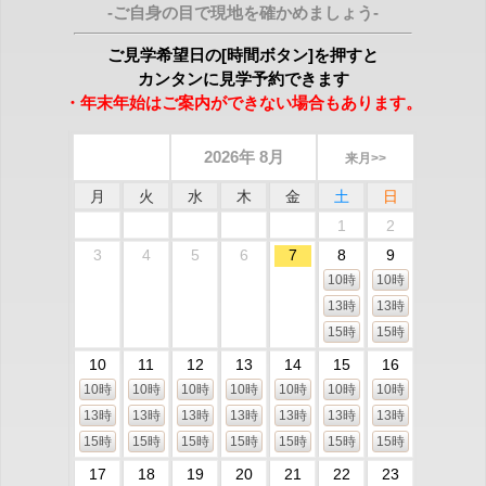
-ご自身の目で現地を確かめましょう-
ご見学希望日の[時間ボタン]を押すと
カンタンに見学予約できます
・年末年始はご案内ができない場合もあります。
2026年 8月
来月>>
月
火
水
木
金
土
日
1
2
3
4
5
6
7
8
9
10時
10時
13時
13時
15時
15時
10
11
12
13
14
15
16
10時
10時
10時
10時
10時
10時
10時
13時
13時
13時
13時
13時
13時
13時
15時
15時
15時
15時
15時
15時
15時
17
18
19
20
21
22
23