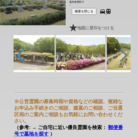
墓所使用料
0
-
概要を閉じる
地図に星印をつける
※公営霊園の募集時期や資格などの確認、複雑な
お申込み手続きのご相談、建墓のご相談、ご当選
区画のご案内ご相談もお気軽にお問い合わせくだ
さい。
（参考: → ご自宅に近い優良霊園を検索：
郵便番
号で墓地を探す
）