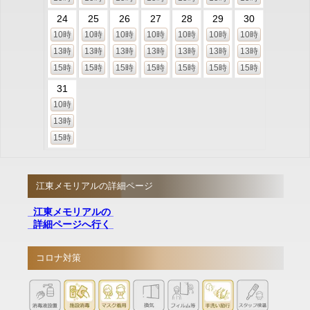
24
25
26
27
28
29
30
10時
10時
10時
10時
10時
10時
10時
13時
13時
13時
13時
13時
13時
13時
15時
15時
15時
15時
15時
15時
15時
31
10時
13時
15時
江東メモリアルの詳細ページ
江東メモリアルの
詳細ページへ行く
コロナ対策