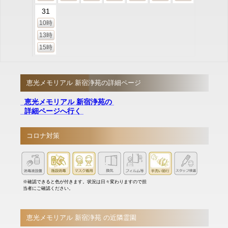
31
10時
13時
15時
恵光メモリアル 新宿浄苑の詳細ページ
恵光メモリアル 新宿浄苑の
詳細ページへ行く
コロナ対策
※確認できると色が付きます。状況は日々変わりますので担
当者にご確認ください。
恵光メモリアル 新宿浄苑 の近隣霊園