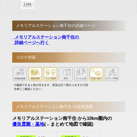
15時
メモリアルステーション南千住の詳細ページ
メモリアルステーション南千住の
詳細ページへ行く
コロナ対策
※確認できると色が付きます。状況は日々変わりますので担
当者にご確認ください。
メモリアルステーション南千住 の近隣霊園
メモリアルステーション南千住 から10km圏内の
優良霊園・墓地
(←まとめて地図で確認)