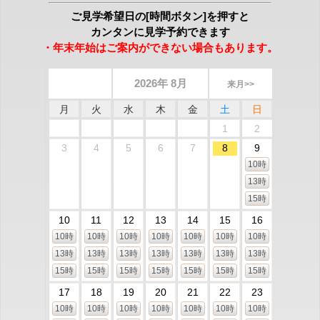
ご見学希望日の[時間ボタン]を押すと
カンタンに見学予約できます
・年末年始はご案内ができない場合もあります。
2026年 8月
来月>>
月
火
水
木
金
土
日
1
2
3
4
5
6
7
8
9
10時
13時
15時
10
11
12
13
14
15
16
10時
10時
10時
10時
10時
10時
10時
13時
13時
13時
13時
13時
13時
13時
15時
15時
15時
15時
15時
15時
15時
17
18
19
20
21
22
23
10時
10時
10時
10時
10時
10時
10時