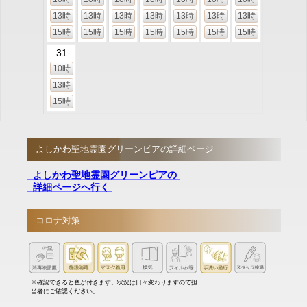
13時
13時
13時
13時
13時
13時
13時
15時
15時
15時
15時
15時
15時
15時
31
10時
13時
15時
よしかわ聖地霊園グリーンピアの詳細ページ
よしかわ聖地霊園グリーンピアの
詳細ページへ行く
コロナ対策
※確認できると色が付きます。状況は日々変わりますので担
当者にご確認ください。