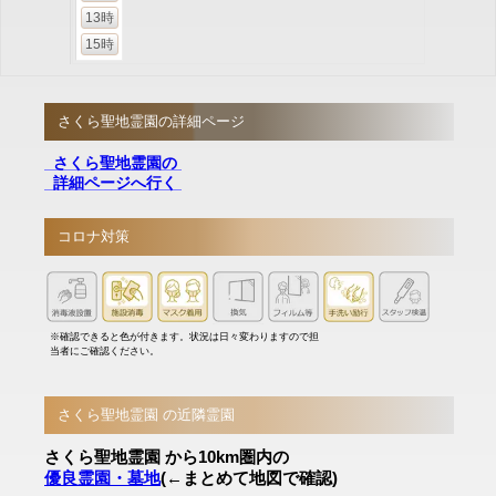
13時
15時
さくら聖地霊園の詳細ページ
さくら聖地霊園の
詳細ページへ行く
コロナ対策
※確認できると色が付きます。状況は日々変わりますので担
当者にご確認ください。
さくら聖地霊園 の近隣霊園
さくら聖地霊園 から10km圏内の
優良霊園・墓地
(←まとめて地図で確認)