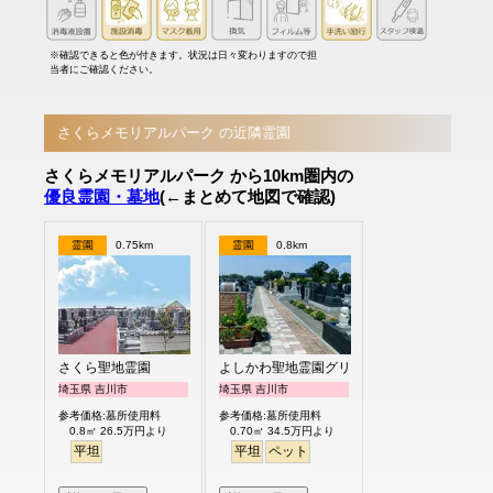
※確認できると色が付きます。状況は日々変わりますので担
当者にご確認ください。
さくらメモリアルパーク の近隣霊園
さくらメモリアルパーク から10km圏内の
優良霊園・墓地
(←まとめて地図で確認)
霊園
0.75km
霊園
0.8km
さくら聖地霊園
よしかわ聖地霊園グリーンピア
埼玉県 吉川市
埼玉県 吉川市
参考価格:墓所使用料
参考価格:墓所使用料
0.8㎡ 26.5万円より
0.70㎡ 34.5万円より
平坦
平坦
ペット