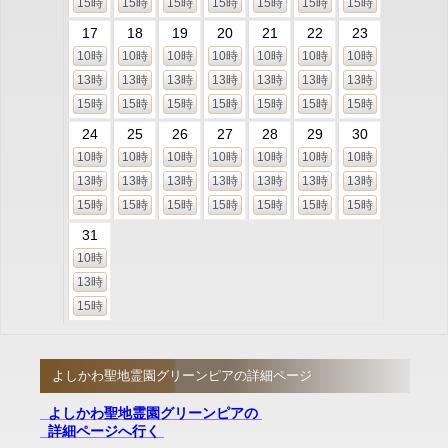
15時
15時
15時
15時
15時
15時
15時
17
18
19
20
21
22
23
10時
10時
10時
10時
10時
10時
10時
13時
13時
13時
13時
13時
13時
13時
15時
15時
15時
15時
15時
15時
15時
24
25
26
27
28
29
30
10時
10時
10時
10時
10時
10時
10時
13時
13時
13時
13時
13時
13時
13時
15時
15時
15時
15時
15時
15時
15時
31
10時
13時
15時
よしかわ聖地霊園グリーンピアの詳細ページ
よしかわ聖地霊園グリーンピアの
詳細ページへ行く