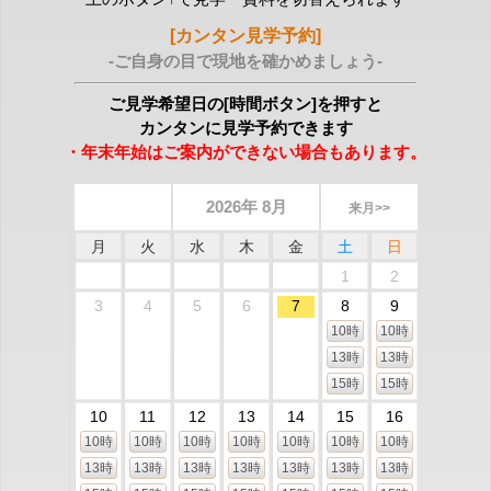
[カンタン見学予約]
-ご自身の目で現地を確かめましょう-
ご見学希望日の[時間ボタン]を押すと
カンタンに見学予約できます
・年末年始はご案内ができない場合もあります。
2026年 8月
来月>>
月
火
水
木
金
土
日
1
2
3
4
5
6
7
8
9
10時
10時
13時
13時
15時
15時
10
11
12
13
14
15
16
10時
10時
10時
10時
10時
10時
10時
13時
13時
13時
13時
13時
13時
13時