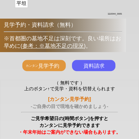
平坦
1110044_0005
見学予約・資料請求（無料）
※首都圏の墓地不足は深刻です。良い場所はお
早めに
(
参考：※墓地不足の現況
)
。
（ 無料です ）
上のボタン↑で見学・資料を切替えられます
[カンタン見学予約]
-ご自身の目で現地を確かめましょう-
ご見学希望日の[時間ボタン]を押すと
カンタンに見学予約できます
・年末年始はご案内ができない場合もあります。