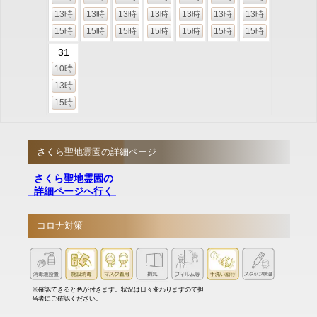
13時
13時
13時
13時
13時
13時
13時
15時
15時
15時
15時
15時
15時
15時
31
10時
13時
15時
さくら聖地霊園の詳細ページ
さくら聖地霊園の
詳細ページへ行く
コロナ対策
※確認できると色が付きます。状況は日々変わりますので担
当者にご確認ください。