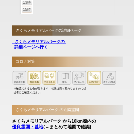
13時
15時
さくらメモリアルパークの詳細ページ
さくらメモリアルパークの
詳細ページへ行く
コロナ対策
※確認できると色が付きます。状況は日々変わりますので担
当者にご確認ください。
さくらメモリアルパーク の近隣霊園
さくらメモリアルパーク から10km圏内の
優良霊園・墓地
(←まとめて地図で確認)