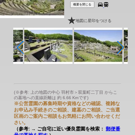
概要を閉じる
地図に星印をつける
(※参考: 上の地図の中心 羽村市＞双葉町二丁目 からこ
の墓地への直線距離は 約 6.66 Kmです)
※公営霊園の募集時期や資格などの確認、複雑な
お申込み手続きのご相談、建墓のご相談、ご当選
区画のご案内ご相談もお気軽にお問い合わせくだ
さい。
（参考: → ご自宅に近い優良霊園を検索：
郵便番