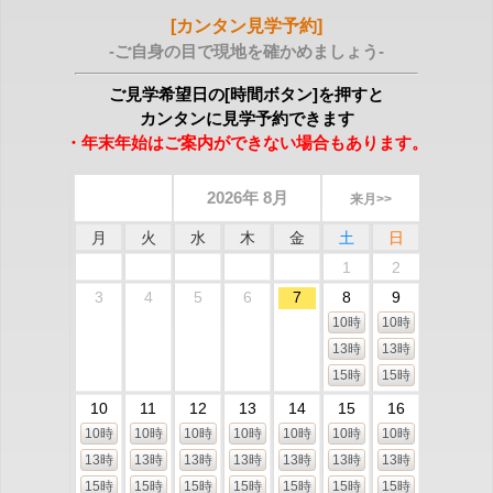
[カンタン見学予約]
-ご自身の目で現地を確かめましょう-
ご見学希望日の[時間ボタン]を押すと
カンタンに見学予約できます
・年末年始はご案内ができない場合もあります。
2026年 8月
来月>>
月
火
水
木
金
土
日
1
2
3
4
5
6
7
8
9
10時
10時
13時
13時
15時
15時
10
11
12
13
14
15
16
10時
10時
10時
10時
10時
10時
10時
13時
13時
13時
13時
13時
13時
13時
15時
15時
15時
15時
15時
15時
15時