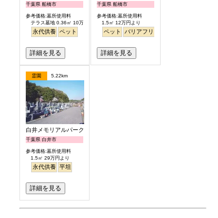
千葉県 船橋市
千葉県 船橋市
参考価格:墓所使用料
参考価格:墓所使用料
テラス墓地 0.36㎡ 10万円より
1.5㎡ 12万円より
永代供養
ペット
ペット
バリアフリー
駅から徒歩
詳細を見る
詳細を見る
霊園
5.22km
白井メモリアルパーク
千葉県 白井市
参考価格:墓所使用料
1.5㎡ 29万円より
永代供養
平坦
詳細を見る