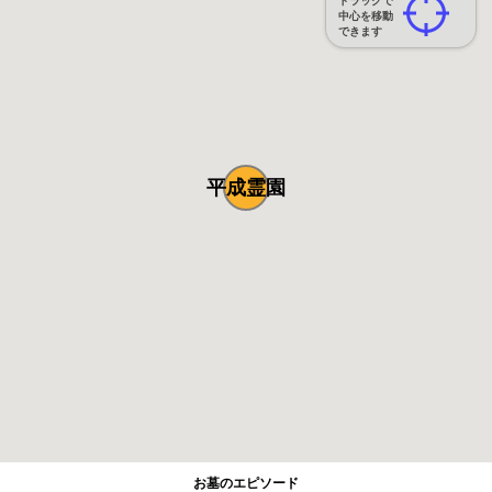
ドラッグで
中心を移動
できます
平成霊園
お墓のエピソード