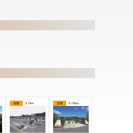
霊園
3.7km
霊園
3.74km