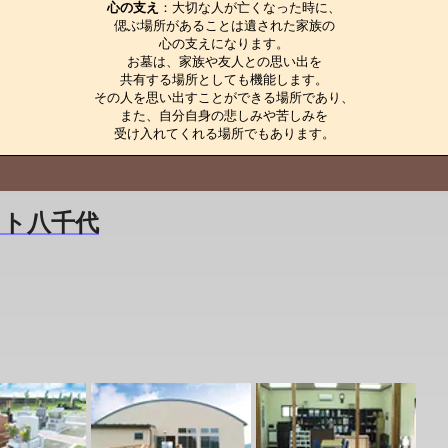
心の支え
：大切な人が亡くなった時に、

偲ぶ場所があることは遺された家族の

心の支えになります。

お墓は、家族や友人との思い出を

共有する場所としても機能します。

その人を思い出すことができる場所であり、

また、自分自身の悲しみや苦しみを

受け入れてくれる場所でもあります。
ト八千代