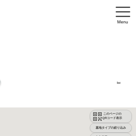
Menu
list
このページの
QRコード表示
墓地タイプの絞り込み