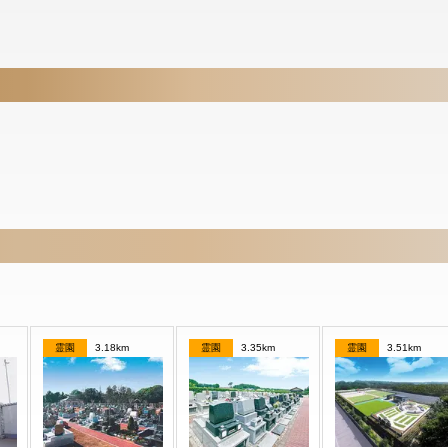
霊園
3.18km
霊園
3.35km
霊園
3.51km