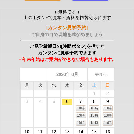
（ 無料です ）
上のボタン↑で見学・資料を切替えられます
[カンタン見学予約]
-ご自身の目で現地を確かめましょう-
ご見学希望日の[時間ボタン]を押すと
カンタンに見学予約できます
・年末年始はご案内ができない場合もあります。
2026年 8月
来月>>
月
火
水
木
金
土
日
1
2
3
4
5
6
7
8
9
10時
10時
10時
13時
13時
13時
15時
15時
15時
10
11
12
13
14
15
16