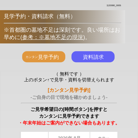
1120080_0005
見学予約・資料請求（無料）
※首都圏の墓地不足は深刻です。良い場所はお
早めに
(
参考：※墓地不足の現況
)
。
（ 無料です ）
上のボタン↑で見学・資料を切替えられます
[カンタン見学予約]
-ご自身の目で現地を確かめましょう-
ご見学希望日の[時間ボタン]を押すと
カンタンに見学予約できます
・年末年始はご案内ができない場合もあります。