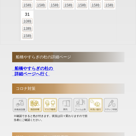
15時
15時
15時
15時
15時
15時
15時
31
10時
13時
15時
船橋やすらぎの杜の詳細ページ
船橋やすらぎの杜の
詳細ページへ行く
コロナ対策
※確認できると色が付きます。状況は日々変わりますので担
当者にご確認ください。