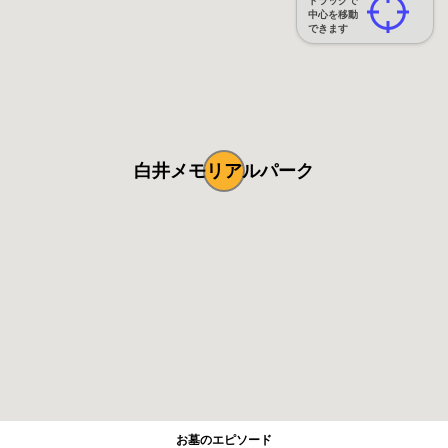
ドラッグで
中心を移動
できます
白井メモリアルパーク
お墓のエピソード