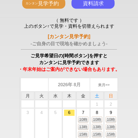
（ 無料です ）
上のボタン↑で見学・資料を切替えられます
[カンタン見学予約]
-ご自身の目で現地を確かめましょう-
ご見学希望日の[時間ボタン]を押すと
カンタンに見学予約できます
・年末年始はご案内ができない場合もあります。
2026年 8月
来月>>
月
火
水
木
金
土
日
1
2
3
4
5
6
7
8
9
10時
10時
10時
13時
13時
13時
15時
15時
15時