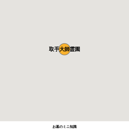
取手大師霊園
お墓のミニ知識