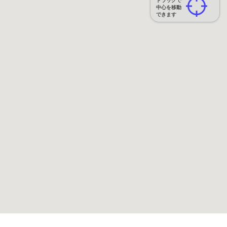
ドラッグで
中心を移動
できます