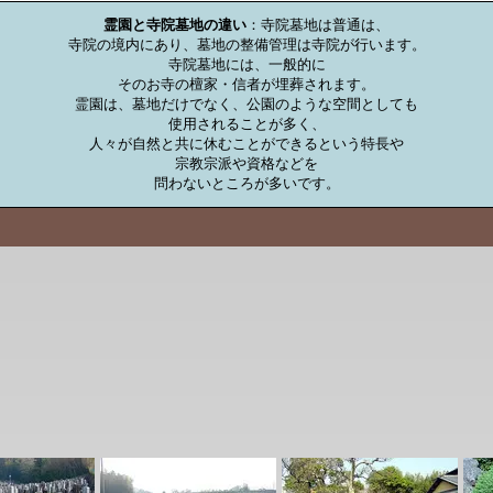
霊園と寺院墓地の違い
：寺院墓地は普通は、

寺院の境内にあり、墓地の整備管理は寺院が行います。

寺院墓地には、一般的に

そのお寺の檀家・信者が埋葬されます。

霊園は、墓地だけでなく、公園のような空間としても

使用されることが多く、

人々が自然と共に休むことができるという特長や

宗教宗派や資格などを

問わないところが多いです。