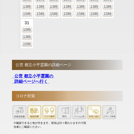
13時
13時
13時
13時
13時
13時
13時
15時
15時
15時
15時
15時
15時
15時
31
10時
13時
15時
公営 都立小平霊園の詳細ページ
公営 都立小平霊園の
詳細ページへ行く
コロナ対策
※確認できると色が付きます。状況は日々変わりますので担
当者にご確認ください。