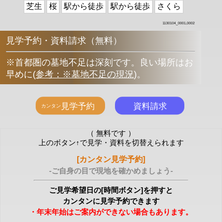
芝生
桜
駅から徒歩
駅から徒歩
さくら
1130104_0001,0002
見学予約・資料請求（無料）
※首都圏の墓地不足は深刻です。良い場所はお
早めに
(
参考：※墓地不足の現況
)
。
（ 無料です ）
上のボタン↑で見学・資料を切替えられます
[カンタン見学予約]
-ご自身の目で現地を確かめましょう-
ご見学希望日の[時間ボタン]を押すと
カンタンに見学予約できます
・年末年始はご案内ができない場合もあります。