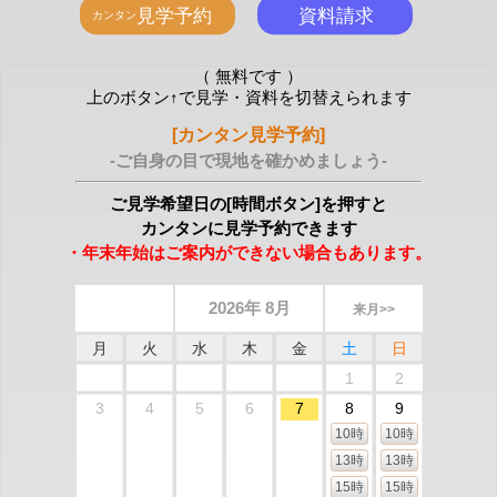
（ 無料です ）
上のボタン↑で見学・資料を切替えられます
[カンタン見学予約]
-ご自身の目で現地を確かめましょう-
ご見学希望日の[時間ボタン]を押すと
カンタンに見学予約できます
・年末年始はご案内ができない場合もあります。
2026年 8月
来月>>
月
火
水
木
金
土
日
1
2
3
4
5
6
7
8
9
10時
10時
13時
13時
15時
15時