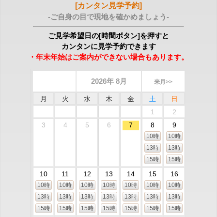
[カンタン見学予約]
-ご自身の目で現地を確かめましょう-
ご見学希望日の[時間ボタン]を押すと
カンタンに見学予約できます
・年末年始はご案内ができない場合もあります。
2026年 8月
来月>>
月
火
水
木
金
土
日
1
2
3
4
5
6
7
8
9
10時
10時
13時
13時
15時
15時
10
11
12
13
14
15
16
10時
10時
10時
10時
10時
10時
10時
13時
13時
13時
13時
13時
13時
13時
15時
15時
15時
15時
15時
15時
15時