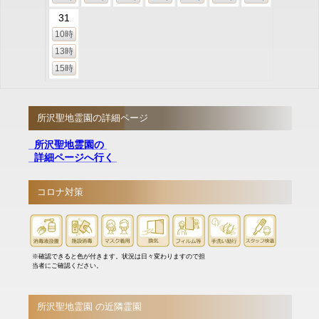
31
10時
13時
15時
所沢聖地霊園の詳細ページ
所沢聖地霊園の
詳細ページへ行く
コロナ対策
※確認できると色が付きます。状況は日々変わりますので担
当者にご確認ください。
所沢聖地霊園 の近隣霊園