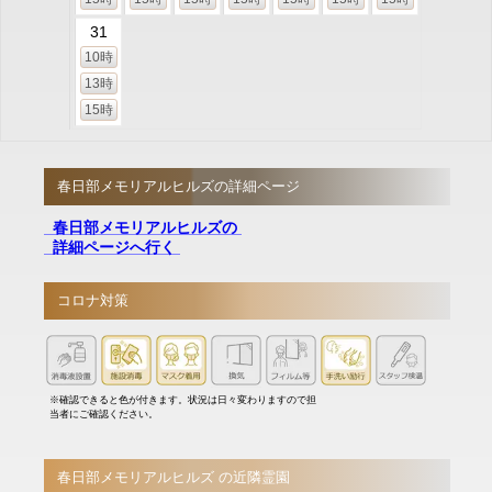
31
10時
13時
15時
春日部メモリアルヒルズの詳細ページ
春日部メモリアルヒルズの
詳細ページへ行く
コロナ対策
※確認できると色が付きます。状況は日々変わりますので担
当者にご確認ください。
春日部メモリアルヒルズ の近隣霊園