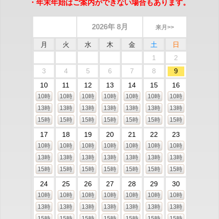
・年末年始はご案内ができない場合もあります。
2026年 8月
来月>>
月
火
水
木
金
土
日
1
2
3
4
5
6
7
8
9
10
11
12
13
14
15
16
10時
10時
10時
10時
10時
10時
10時
13時
13時
13時
13時
13時
13時
13時
15時
15時
15時
15時
15時
15時
15時
17
18
19
20
21
22
23
10時
10時
10時
10時
10時
10時
10時
13時
13時
13時
13時
13時
13時
13時
15時
15時
15時
15時
15時
15時
15時
24
25
26
27
28
29
30
10時
10時
10時
10時
10時
10時
10時
13時
13時
13時
13時
13時
13時
13時
15時
15時
15時
15時
15時
15時
15時