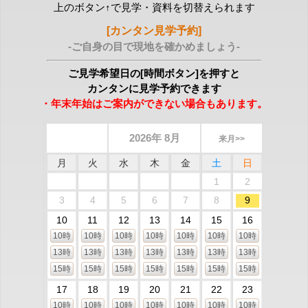
上のボタン↑で見学・資料を切替えられます
[カンタン見学予約]
-ご自身の目で現地を確かめましょう-
ご見学希望日の[時間ボタン]を押すと
カンタンに見学予約できます
・年末年始はご案内ができない場合もあります。
2026年 8月
来月>>
月
火
水
木
金
土
日
1
2
3
4
5
6
7
8
9
10
11
12
13
14
15
16
10時
10時
10時
10時
10時
10時
10時
13時
13時
13時
13時
13時
13時
13時
15時
15時
15時
15時
15時
15時
15時
17
18
19
20
21
22
23
10時
10時
10時
10時
10時
10時
10時