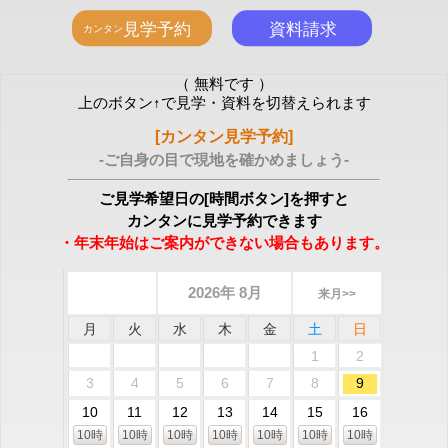
（ 無料です ）
上のボタン↑で見学・資料を切替えられます
[カンタン見学予約]
-ご自身の目で現地を確かめましょう-
ご見学希望日の[時間ボタン]を押すと
カンタンに見学予約できます
・年末年始はご案内ができない場合もあります。
2026年 8月
来月>>
月
火
水
木
金
土
日
1
2
3
4
5
6
7
8
9
10
11
12
13
14
15
16
10時
10時
10時
10時
10時
10時
10時