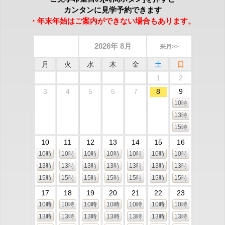
カンタンに見学予約できます
・年末年始はご案内ができない場合もあります。
2026年 8月
来月>>
月
火
水
木
金
土
日
1
2
3
4
5
6
7
8
9
10時
13時
15時
10
11
12
13
14
15
16
10時
10時
10時
10時
10時
10時
10時
13時
13時
13時
13時
13時
13時
13時
15時
15時
15時
15時
15時
15時
15時
17
18
19
20
21
22
23
10時
10時
10時
10時
10時
10時
10時
13時
13時
13時
13時
13時
13時
13時