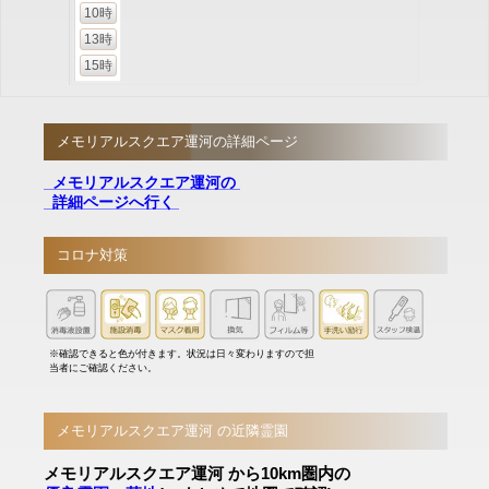
10時
13時
15時
メモリアルスクエア運河の詳細ページ
メモリアルスクエア運河の
詳細ページへ行く
コロナ対策
※確認できると色が付きます。状況は日々変わりますので担
当者にご確認ください。
メモリアルスクエア運河 の近隣霊園
メモリアルスクエア運河 から10km圏内の