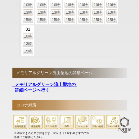
10時
10時
10時
10時
10時
10時
10時
13時
13時
13時
13時
13時
13時
13時
15時
15時
15時
15時
15時
15時
15時
31
10時
13時
15時
メモリアルグリーン流山聖地の詳細ページ
メモリアルグリーン流山聖地の
詳細ページへ行く
コロナ対策
※確認できると色が付きます。状況は日々変わりますので担
当者にご確認ください。