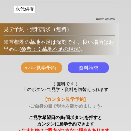
永代供養
1120037_0001,0005
見学予約・資料請求（無料）
※首都圏の墓地不足は深刻です。良い場所はお
早めに
(
参考：※墓地不足の現況
)
。
（ 無料です ）
上のボタン↑で見学・資料を切替えられます
[カンタン見学予約]
-ご自身の目で現地を確かめましょう-
ご見学希望日の[時間ボタン]を押すと
カンタンに見学予約できます
・年末年始はご案内ができない場合もあります。