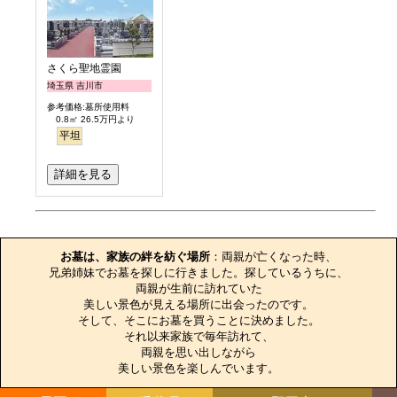
さくら聖地霊園
埼玉県 吉川市
参考価格:墓所使用料
0.8㎡ 26.5万円より
平坦
詳細を見る
お墓のエピソード
お墓は、家族の絆を紡ぐ場所
：両親が亡くなった時、

兄弟姉妹でお墓を探しに行きました。探しているうちに、

両親が生前に訪れていた

美しい景色が見える場所に出会ったのです。

そして、そこにお墓を買うことに決めました。

それ以来家族で毎年訪れて、

両親を思い出しながら

美しい景色を楽しんでいます。