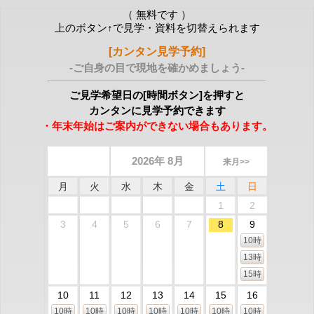
（ 無料です ）
上のボタン↑で見学・資料を切替えられます
[カンタン見学予約]
-ご自身の目で現地を確かめましょう-
ご見学希望日の[時間ボタン]を押すと
カンタンに見学予約できます
・年末年始はご案内ができない場合もあります。
2026年 8月
来月>>
月
火
水
木
金
土
日
1
2
3
4
5
6
7
8
9
10時
13時
15時
10
11
12
13
14
15
16
10時
10時
10時
10時
10時
10時
10時