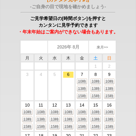
-ご自身の目で現地を確かめましょう-
ご見学希望日の[時間ボタン]を押すと
カンタンに見学予約できます
・年末年始はご案内ができない場合もあります。
2026年 8月
来月>>
月
火
水
木
金
土
日
1
2
3
4
5
6
7
8
9
10時
10時
10時
13時
13時
13時
15時
15時
15時
10
11
12
13
14
15
16
10時
10時
10時
10時
10時
10時
10時
13時
13時
13時
13時
13時
13時
13時
15時
15時
15時
15時
15時
15時
15時
17
18
19
20
21
22
23