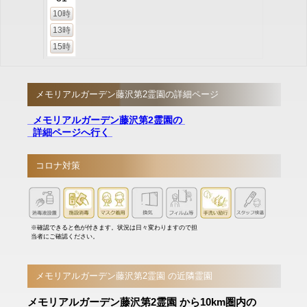
10時
13時
15時
メモリアルガーデン藤沢第2霊園の詳細ページ
メモリアルガーデン藤沢第2霊園の
詳細ページへ行く
コロナ対策
※確認できると色が付きます。状況は日々変わりますので担
当者にご確認ください。
メモリアルガーデン藤沢第2霊園 の近隣霊園
メモリアルガーデン藤沢第2霊園 から10km圏内の