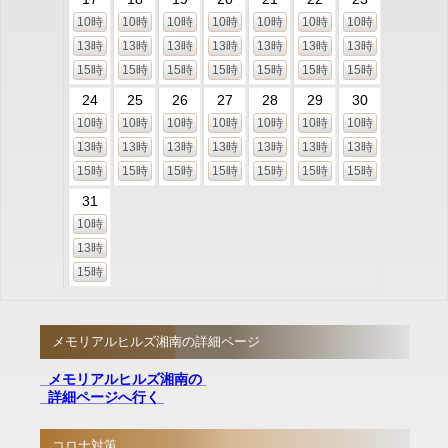
10時
10時
10時
10時
10時
10時
10時
13時
13時
13時
13時
13時
13時
13時
15時
15時
15時
15時
15時
15時
15時
24
25
26
27
28
29
30
10時
10時
10時
10時
10時
10時
10時
13時
13時
13時
13時
13時
13時
13時
15時
15時
15時
15時
15時
15時
15時
31
10時
13時
15時
メモリアルヒルズ湘南の詳細ページ
メモリアルヒルズ湘南の
詳細ページへ行く
コロナ対策