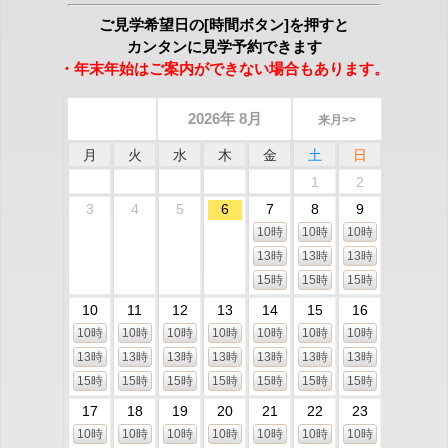
ご見学希望日の[時間ボタン]を押すと
カンタンに見学予約できます
・年末年始はご案内ができない場合もあります。
2026年 8月
来月>>
月
火
水
木
金
土
日
1
2
3
4
5
6
7
8
9
10時
10時
10時
13時
13時
13時
15時
15時
15時
10
11
12
13
14
15
16
10時
10時
10時
10時
10時
10時
10時
13時
13時
13時
13時
13時
13時
13時
15時
15時
15時
15時
15時
15時
15時
17
18
19
20
21
22
23
10時
10時
10時
10時
10時
10時
10時