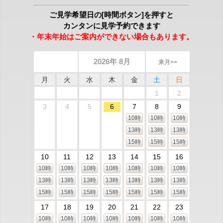
ご見学希望日の[時間ボタン]を押すと
カンタンに見学予約できます
・年末年始はご案内ができない場合もあります。
2026年 8月
来月>>
月
火
水
木
金
土
日
1
2
3
4
5
6
7
8
9
10時
10時
10時
13時
13時
13時
15時
15時
15時
10
11
12
13
14
15
16
10時
10時
10時
10時
10時
10時
10時
13時
13時
13時
13時
13時
13時
13時
15時
15時
15時
15時
15時
15時
15時
17
18
19
20
21
22
23
10時
10時
10時
10時
10時
10時
10時