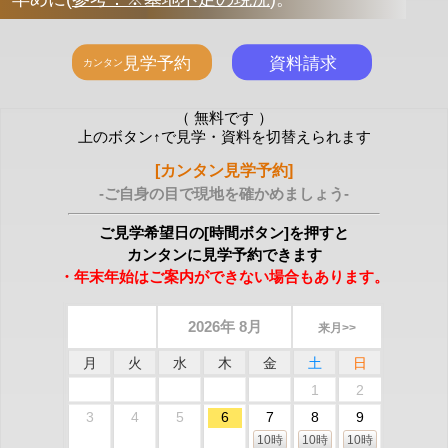
（ 無料です ）
上のボタン↑で見学・資料を切替えられます
[カンタン見学予約]
-ご自身の目で現地を確かめましょう-
ご見学希望日の[時間ボタン]を押すと
カンタンに見学予約できます
・年末年始はご案内ができない場合もあります。
2026年 8月
来月>>
月
火
水
木
金
土
日
1
2
3
4
5
6
7
8
9
10時
10時
10時