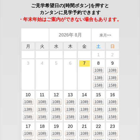
ご見学希望日の[時間ボタン]を押すと
カンタンに見学予約できます
・年末年始はご案内ができない場合もあります。
2026年 8月
来月>>
月
火
水
木
金
土
日
1
2
3
4
5
6
7
8
9
10時
10時
13時
13時
15時
15時
10
11
12
13
14
15
16
10時
10時
10時
10時
10時
10時
10時
13時
13時
13時
13時
13時
13時
13時
15時
15時
15時
15時
15時
15時
15時
17
18
19
20
21
22
23
10時
10時
10時
10時
10時
10時
10時