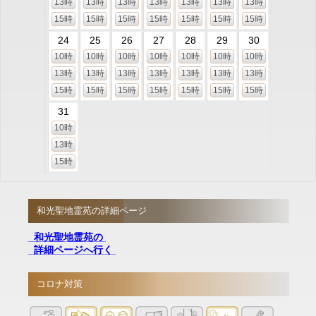
13時
13時
13時
13時
13時
13時
13時
15時
15時
15時
15時
15時
15時
15時
24
25
26
27
28
29
30
10時
10時
10時
10時
10時
10時
10時
13時
13時
13時
13時
13時
13時
13時
15時
15時
15時
15時
15時
15時
15時
31
10時
13時
15時
和光聖地霊苑の詳細ページ
和光聖地霊苑の
詳細ページへ行く
コロナ対策