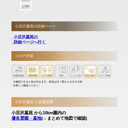
15時
小豆沢墓苑の詳細ページ
小豆沢墓苑の
詳細ページへ行く
コロナ対策
※確認できると色が付きます。状況は日々変わりますので担
当者にご確認ください。
小豆沢墓苑 の近隣霊園
小豆沢墓苑 から10km圏内の
優良霊園・墓地
(←まとめて地図で確認)