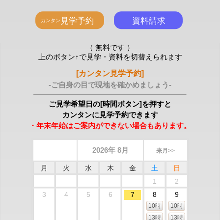
（ 無料です ）
上のボタン↑で見学・資料を切替えられます
[カンタン見学予約]
-ご自身の目で現地を確かめましょう-
ご見学希望日の[時間ボタン]を押すと
カンタンに見学予約できます
・年末年始はご案内ができない場合もあります。
2026年 8月
来月>>
月
火
水
木
金
土
日
1
2
3
4
5
6
7
8
9
10時
10時
13時
13時