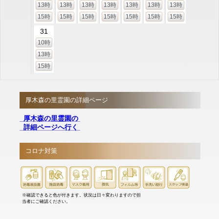
13時
13時
13時
13時
13時
13時
13時
15時
15時
15時
15時
15時
15時
15時
31
10時
13時
15時
厚木森の里霊園の詳細ページ
厚木森の里霊園の
詳細ページへ行く
コロナ対策
※確認できると色が付きます。状況は日々変わりますので担
当者にご確認ください。