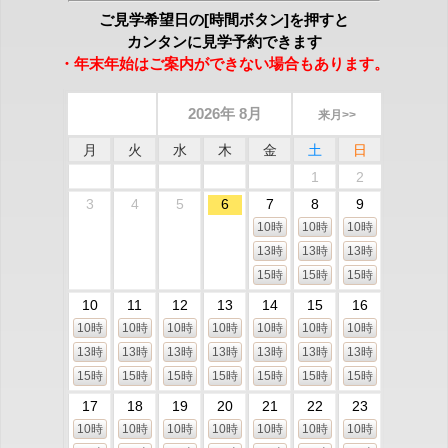
ご見学希望日の[時間ボタン]を押すと
カンタンに見学予約できます
・年末年始はご案内ができない場合もあります。
2026年 8月
来月>>
月
火
水
木
金
土
日
1
2
3
4
5
6
7
8
9
10時
10時
10時
13時
13時
13時
15時
15時
15時
10
11
12
13
14
15
16
10時
10時
10時
10時
10時
10時
10時
13時
13時
13時
13時
13時
13時
13時
15時
15時
15時
15時
15時
15時
15時
17
18
19
20
21
22
23
10時
10時
10時
10時
10時
10時
10時