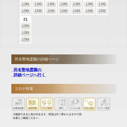
13時
13時
13時
13時
13時
13時
13時
15時
15時
15時
15時
15時
15時
15時
31
10時
13時
15時
田名聖地霊園の詳細ページ
田名聖地霊園の
詳細ページへ行く
コロナ対策
※確認できると色が付きます。状況は日々変わりますので担
当者にご確認ください。