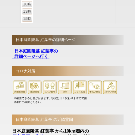
10時
13時
15時
日本庭園陵墓 紅葉亭の詳細ページ
日本庭園陵墓 紅葉亭の
詳細ページへ行く
コロナ対策
※確認できると色が付きます。状況は日々変わりますので担
当者にご確認ください。
日本庭園陵墓 紅葉亭 の近隣霊園
日本庭園陵墓 紅葉亭 から10km圏内の