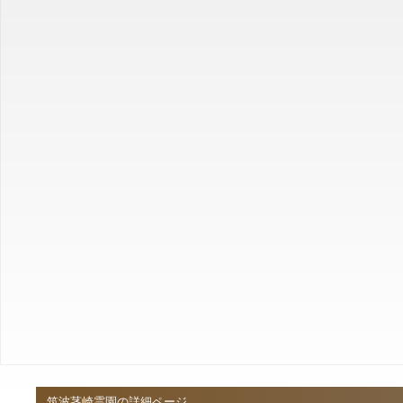
筑波茎崎霊園の詳細ページ