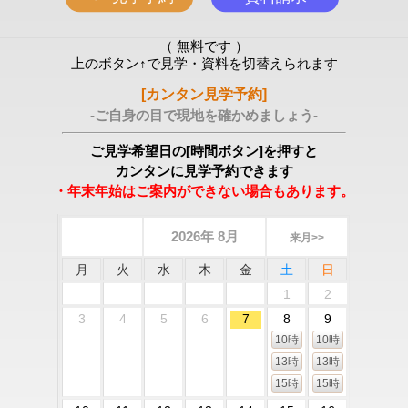
（ 無料です ）
上のボタン↑で見学・資料を切替えられます
[カンタン見学予約]
-ご自身の目で現地を確かめましょう-
ご見学希望日の[時間ボタン]を押すと
カンタンに見学予約できます
・年末年始はご案内ができない場合もあります。
2026年 8月
来月>>
月
火
水
木
金
土
日
1
2
3
4
5
6
7
8
9
10時
10時
13時
13時
15時
15時