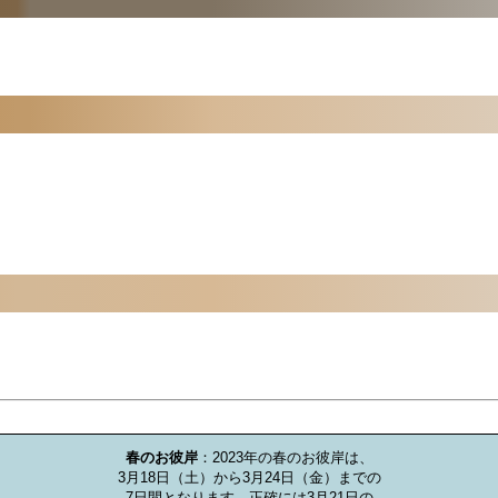
お墓のミニ知識
春のお彼岸
：2023年の春のお彼岸は、

3月18日（土）から3月24日（金）までの

7日間となります。正確には3月21日の
