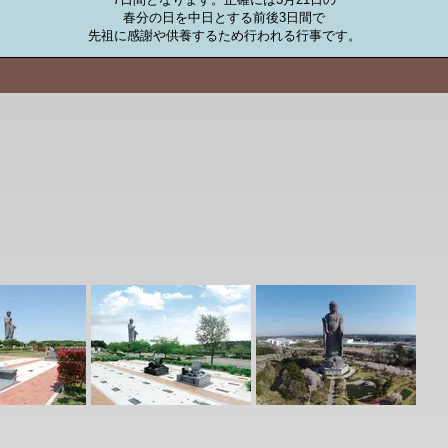
春分の日を中日とする前後3日間で

先祖に感謝や供養するため行われる行事です。