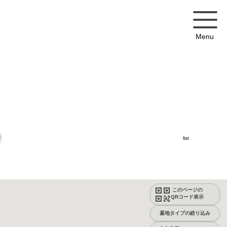
Menu
list
このページの
QRコード表示
墓地タイプの絞り込み