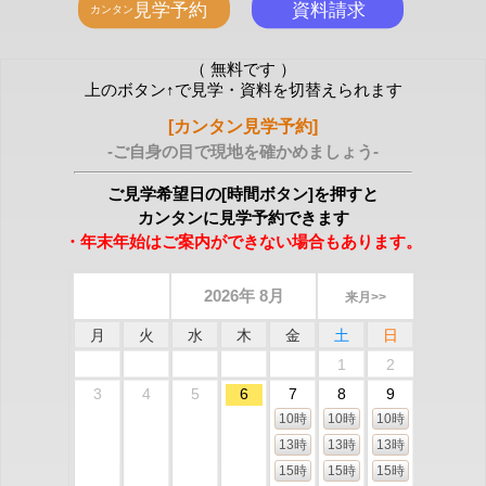
（ 無料です ）
上のボタン↑で見学・資料を切替えられます
[カンタン見学予約]
-ご自身の目で現地を確かめましょう-
ご見学希望日の[時間ボタン]を押すと
カンタンに見学予約できます
・年末年始はご案内ができない場合もあります。
2026年 8月
来月>>
月
火
水
木
金
土
日
1
2
3
4
5
6
7
8
9
10時
10時
10時
13時
13時
13時
15時
15時
15時