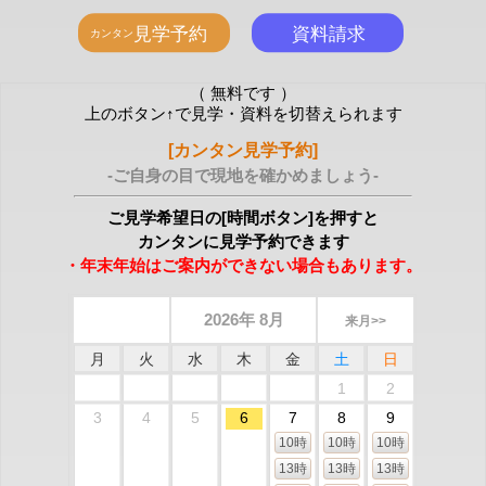
（ 無料です ）
上のボタン↑で見学・資料を切替えられます
[カンタン見学予約]
-ご自身の目で現地を確かめましょう-
ご見学希望日の[時間ボタン]を押すと
カンタンに見学予約できます
・年末年始はご案内ができない場合もあります。
2026年 8月
来月>>
月
火
水
木
金
土
日
1
2
3
4
5
6
7
8
9
10時
10時
10時
13時
13時
13時