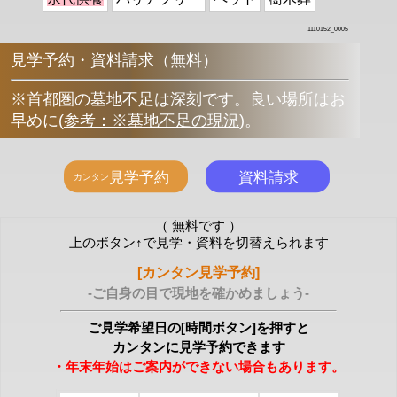
1110152_0005
見学予約・資料請求（無料）
※首都圏の墓地不足は深刻です。良い場所はお
早めに
(
参考：※墓地不足の現況
)
。
（ 無料です ）
上のボタン↑で見学・資料を切替えられます
[カンタン見学予約]
-ご自身の目で現地を確かめましょう-
ご見学希望日の[時間ボタン]を押すと
カンタンに見学予約できます
・年末年始はご案内ができない場合もあります。