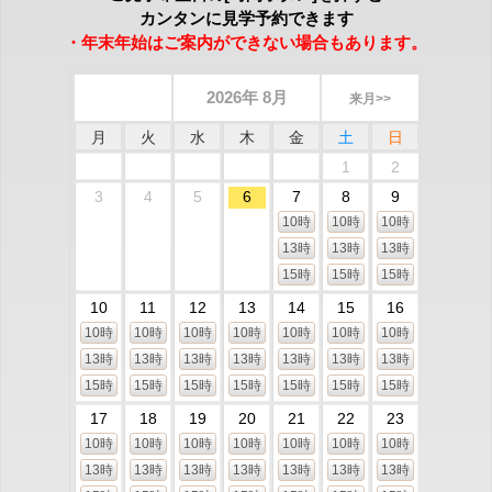
カンタンに見学予約できます
・年末年始はご案内ができない場合もあります。
2026年 8月
来月>>
月
火
水
木
金
土
日
1
2
3
4
5
6
7
8
9
10時
10時
10時
13時
13時
13時
15時
15時
15時
10
11
12
13
14
15
16
10時
10時
10時
10時
10時
10時
10時
13時
13時
13時
13時
13時
13時
13時
15時
15時
15時
15時
15時
15時
15時
17
18
19
20
21
22
23
10時
10時
10時
10時
10時
10時
10時
13時
13時
13時
13時
13時
13時
13時