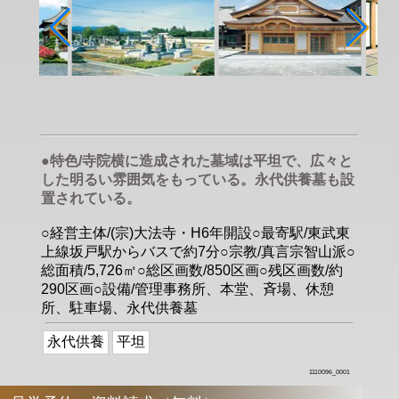
●特色/寺院横に造成された墓域は平坦で、広々と
した明るい雰囲気をもっている。永代供養墓も設
置されている。
○経営主体/(宗)大法寺・H6年開設○最寄駅/東武東
上線坂戸駅からバスで約7分○宗教/真言宗智山派○
総面積/5,726㎡○総区画数/850区画○残区画数/約
290区画○設備/管理事務所、本堂、斉場、休憩
所、駐車場、永代供養墓
永代供養
平坦
1110096_0001