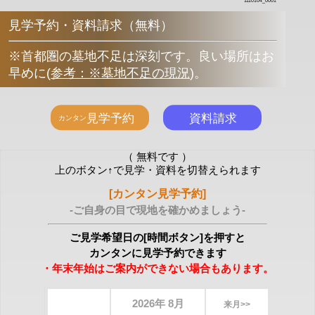
1110104_0001
見学予約・資料請求（無料）
※首都圏の墓地不足は深刻です。良い場所はお
早めに
(
参考：※墓地不足の現況
)
。
（ 無料です ）
上のボタン↑で見学・資料を切替えられます
[カンタン見学予約]
-ご自身の目で現地を確かめましょう-
ご見学希望日の[時間ボタン]を押すと
カンタンに見学予約できます
・年末年始はご案内ができない場合もあります。
2026年 8月
来月>>