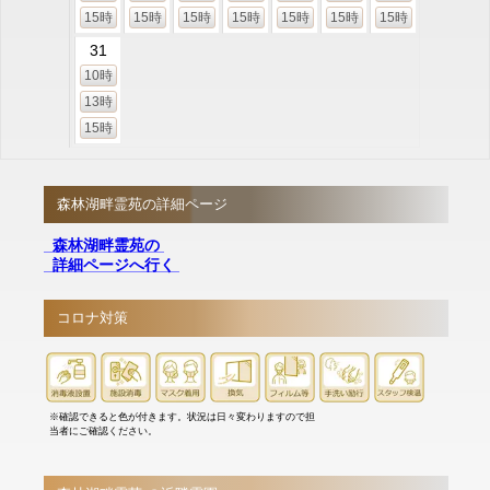
15時
15時
15時
15時
15時
15時
15時
31
10時
13時
15時
森林湖畔霊苑の詳細ページ
森林湖畔霊苑の
詳細ページへ行く
コロナ対策
※確認できると色が付きます。状況は日々変わりますので担
当者にご確認ください。