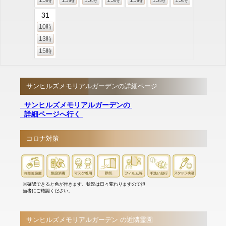
15時
15時
15時
15時
15時
15時
15時
31
10時
13時
15時
サンヒルズメモリアルガーデンの詳細ページ
サンヒルズメモリアルガーデンの
詳細ページへ行く
コロナ対策
※確認できると色が付きます。状況は日々変わりますので担
当者にご確認ください。
サンヒルズメモリアルガーデン の近隣霊園