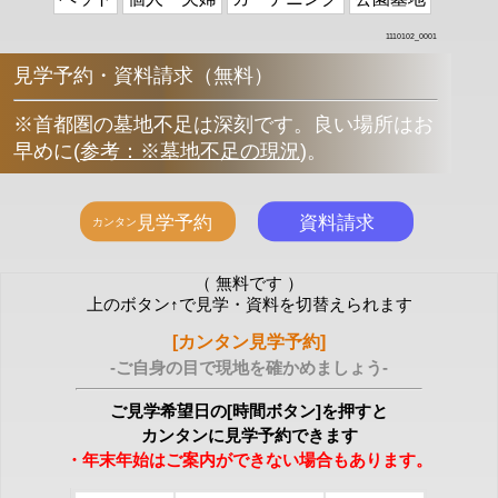
1110102_0001
見学予約・資料請求（無料）
※首都圏の墓地不足は深刻です。良い場所はお
早めに
(
参考：※墓地不足の現況
)
。
（ 無料です ）
上のボタン↑で見学・資料を切替えられます
[カンタン見学予約]
-ご自身の目で現地を確かめましょう-
ご見学希望日の[時間ボタン]を押すと
カンタンに見学予約できます
・年末年始はご案内ができない場合もあります。