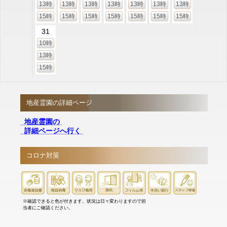
13時
13時
13時
13時
13時
13時
13時
15時
15時
15時
15時
15時
15時
15時
31
10時
13時
15時
地産霊園の詳細ページ
地産霊園の
詳細ページへ行く
コロナ対策
※確認できると色が付きます。状況は日々変わりますので担
当者にご確認ください。