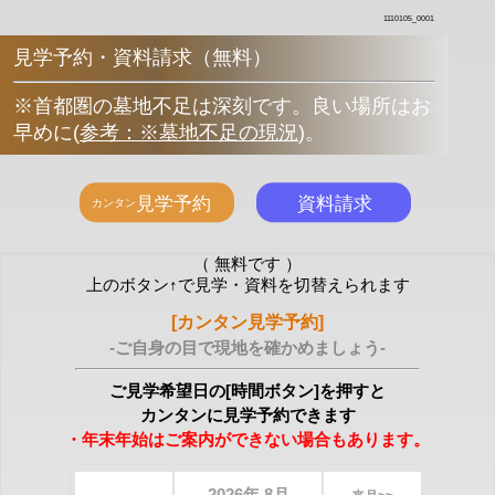
1110105_0001
見学予約・資料請求（無料）
※首都圏の墓地不足は深刻です。良い場所はお
早めに
(
参考：※墓地不足の現況
)
。
（ 無料です ）
上のボタン↑で見学・資料を切替えられます
[カンタン見学予約]
-ご自身の目で現地を確かめましょう-
ご見学希望日の[時間ボタン]を押すと
カンタンに見学予約できます
・年末年始はご案内ができない場合もあります。
2026年 8月