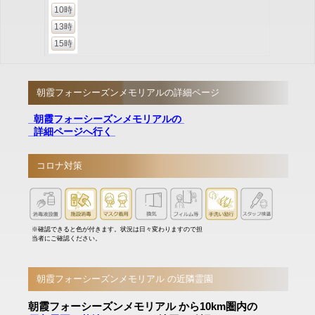
10時
13時
15時
朝霞フォーシーズンメモリアルの詳細ページ
朝霞フォーシーズンメモリアルの
詳細ページへ行く
コロナ対策
※確認できると色が付きます。状況は日々変わりますので担
当者にご確認ください。
朝霞フォーシーズンメモリアル の近隣霊園
朝霞フォーシーズンメモリアル から10km圏内の