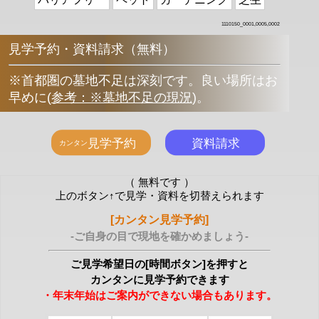
1110150_0001,0005,0002
見学予約・資料請求（無料）
※首都圏の墓地不足は深刻です。良い場所はお
早めに
(
参考：※墓地不足の現況
)
。
（ 無料です ）
上のボタン↑で見学・資料を切替えられます
[カンタン見学予約]
-ご自身の目で現地を確かめましょう-
ご見学希望日の[時間ボタン]を押すと
カンタンに見学予約できます
・年末年始はご案内ができない場合もあります。