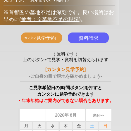
※首都圏の墓地不足は深刻です。良い場所はお
早めに
(
参考：※墓地不足の現況
)
。
（ 無料です ）
上のボタン↑で見学・資料を切替えられます
[カンタン見学予約]
-ご自身の目で現地を確かめましょう-
ご見学希望日の[時間ボタン]を押すと
カンタンに見学予約できます
・年末年始はご案内ができない場合もあります。
2026年 8月
来月>>
月
火
水
木
金
土
日