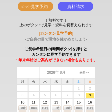
（ 無料です ）
上のボタン↑で見学・資料を切替えられます
[カンタン見学予約]
-ご自身の目で現地を確かめましょう-
ご見学希望日の[時間ボタン]を押すと
カンタンに見学予約できます
・年末年始はご案内ができない場合もあります。
2026年 8月
来月>>
月
火
水
木
金
土
日
1
2
3
4
5
6
7
8
9
10
11
12
13
14
15
16
10時
10時
10時
10時
10時
10時
10時