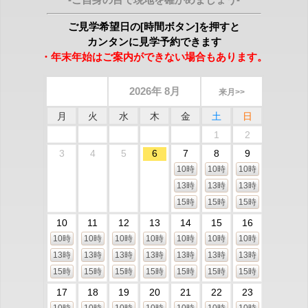
ご見学希望日の[時間ボタン]を押すと
カンタンに見学予約できます
・年末年始はご案内ができない場合もあります。
2026年 8月
来月>>
月
火
水
木
金
土
日
1
2
3
4
5
6
7
8
9
10時
10時
10時
13時
13時
13時
15時
15時
15時
10
11
12
13
14
15
16
10時
10時
10時
10時
10時
10時
10時
13時
13時
13時
13時
13時
13時
13時
15時
15時
15時
15時
15時
15時
15時
17
18
19
20
21
22
23