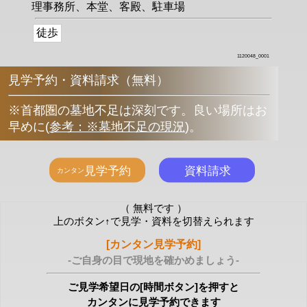
理事務所、本堂、客殿、駐車場
徒歩
1120048_0001
見学予約・資料請求（無料）
※首都圏の墓地不足は深刻です。良い場所はお
早めに
(
参考：※墓地不足の現況
)
。
（ 無料です ）
上のボタン↑で見学・資料を切替えられます
[カンタン見学予約]
-ご自身の目で現地を確かめましょう-
ご見学希望日の[時間ボタン]を押すと
カンタンに見学予約できます