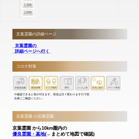
13時
15時
京葉霊園の詳細ページ
京葉霊園の
詳細ページへ行く
コロナ対策
※確認できると色が付きます。状況は日々変わりますので担
当者にご確認ください。
京葉霊園 の近隣霊園
京葉霊園 から10km圏内の
優良霊園・墓地
(←まとめて地図で確認)