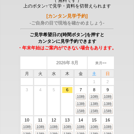
（ 無料です ）
上のボタン↑で見学・資料を切替えられます
[カンタン見学予約]
-ご自身の目で現地を確かめましょう-
ご見学希望日の[時間ボタン]を押すと
カンタンに見学予約できます
・年末年始はご案内ができない場合もあります。
2026年 8月
来月>>
月
火
水
木
金
土
日
1
2
3
4
5
6
7
8
9
10時
10時
10時
13時
13時
13時
15時
15時
15時
10
11
12
13
14
15
16
10時
10時
10時
10時
10時
10時
10時