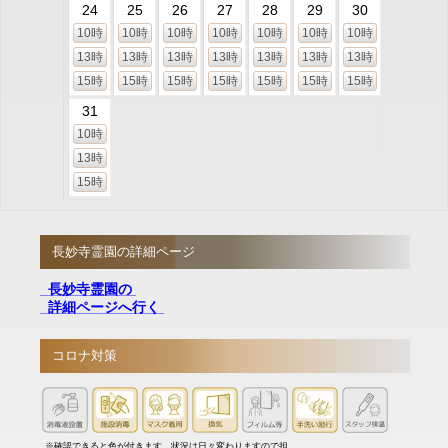
24
25
26
27
28
29
30
10時
10時
10時
10時
10時
10時
10時
13時
13時
13時
13時
13時
13時
13時
15時
15時
15時
15時
15時
15時
15時
31
10時
13時
15時
長妙寺霊園の詳細ページ
長妙寺霊園の
詳細ページへ行く
コロナ対策
※確認できると色が付きます。状況は日々変わりますので担