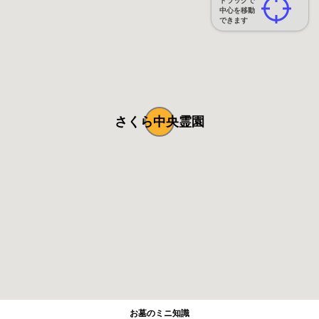
ドラッグで
中心を移動
できます
さくら中央霊園
お墓のミニ知識