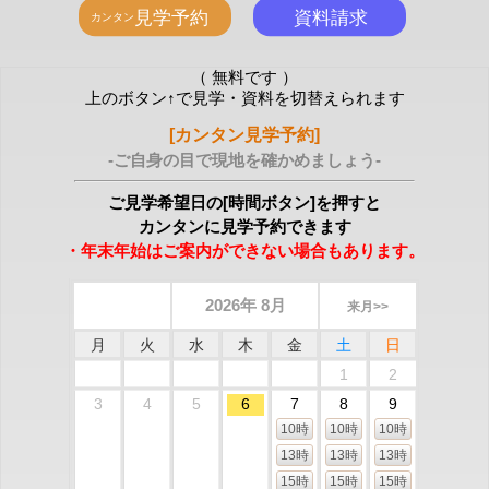
（ 無料です ）
上のボタン↑で見学・資料を切替えられます
[カンタン見学予約]
-ご自身の目で現地を確かめましょう-
ご見学希望日の[時間ボタン]を押すと
カンタンに見学予約できます
・年末年始はご案内ができない場合もあります。
2026年 8月
来月>>
月
火
水
木
金
土
日
1
2
3
4
5
6
7
8
9
10時
10時
10時
13時
13時
13時
15時
15時
15時