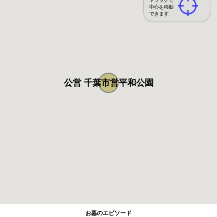
ドラッグで
中心を移動
できます
公営 千葉市営平和公園
お墓のエピソード