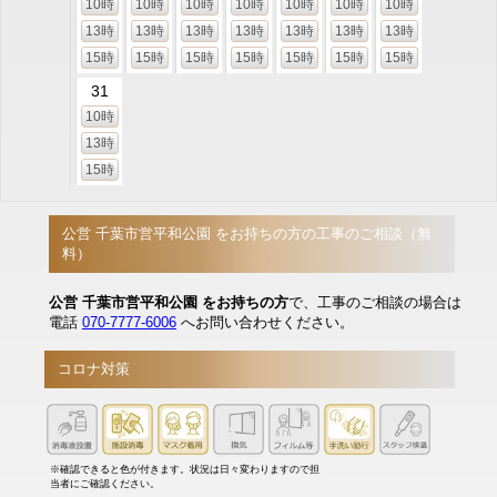
10時
10時
10時
10時
10時
10時
10時
13時
13時
13時
13時
13時
13時
13時
15時
15時
15時
15時
15時
15時
15時
31
10時
13時
15時
公営 千葉市営平和公園 をお持ちの方の工事のご相談（無
料）
公営 千葉市営平和公園 をお持ちの方
で、工事のご相談の場合は
電話
070-7777-6006
へお問い合わせください。
コロナ対策
※確認できると色が付きます。状況は日々変わりますので担
当者にご確認ください。