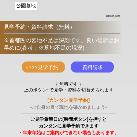
公園墓地
1120090_0006
見学予約・資料請求（無料）
※首都圏の墓地不足は深刻です。良い場所はお
早めに
(
参考：※墓地不足の現況
)
。
（ 無料です ）
上のボタン↑で見学・資料を切替えられます
[カンタン見学予約]
-ご自身の目で現地を確かめましょう-
ご見学希望日の[時間ボタン]を押すと
カンタンに見学予約できます
・年末年始はご案内ができない場合もあります。