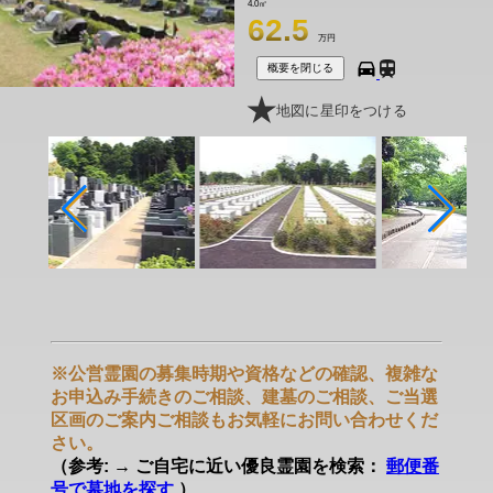
4.0㎡
62.5
万円
概要を閉じる
地図に星印をつける
※公営霊園の募集時期や資格などの確認、複雑な
お申込み手続きのご相談、建墓のご相談、ご当選
区画のご案内ご相談もお気軽にお問い合わせくだ
さい。
（参考: → ご自宅に近い優良霊園を検索：
郵便番
号で墓地を探す
）