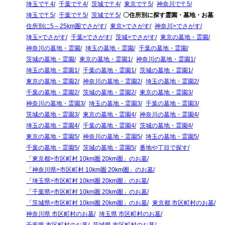
埼玉で〒4
千葉で〒4
茨城で〒4
東京で〒5
神奈川で〒5
埼玉で〒5
千葉で〒5
茨城で〒5
〇住所別に探す霊園・墓地・お墓
住所別に5～25km圏でさがす
東京>でさがす
神奈川>でさがす
埼玉>でさがす
千葉>でさがす
茨城>でさがす
東京の墓地・霊園
神奈川の墓地・霊園
埼玉の墓地・霊園
千葉の墓地・霊園
茨城の墓地・霊園
東京の墓地・霊園1
神奈川の墓地・霊園1
埼玉の墓地・霊園1
千葉の墓地・霊園1
茨城の墓地・霊園1
東京の墓地・霊園2
神奈川の墓地・霊園2
埼玉の墓地・霊園2
千葉の墓地・霊園2
茨城の墓地・霊園2
東京の墓地・霊園3
神奈川の墓地・霊園3
埼玉の墓地・霊園3
千葉の墓地・霊園3
茨城の墓地・霊園3
東京の墓地・霊園4
神奈川の墓地・霊園4
埼玉の墓地・霊園4
千葉の墓地・霊園4
茨城の墓地・霊園4
東京の墓地・霊園5
神奈川の墓地・霊園5
埼玉の墓地・霊園5
千葉の墓地・霊園5
茨城の墓地・霊園5
番地や丁目で探す
「東京都>市区町村 10km圏 20km圏」のお墓
「神奈川県>市区町村 10km圏 20km圏」のお墓
「埼玉県>市区町村 10km圏 20km圏」のお墓
「千葉県>市区町村 10km圏 20km圏」のお墓
「茨城県>市区町村 10km圏 20km圏」のお墓
東京都 市区町村のお墓
神奈川県 市区町村のお墓
埼玉県 市区町村のお墓