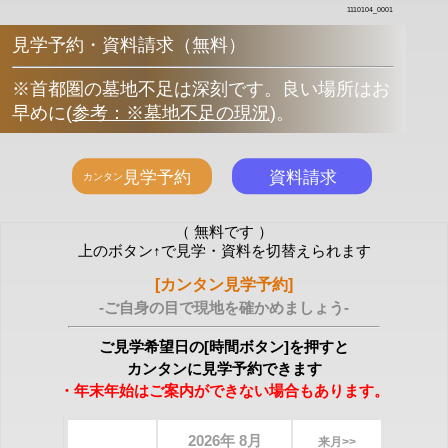
1110104_0001
見学予約・資料請求（無料）
※首都圏の墓地不足は深刻です。良い場所はお
早めに
(
参考：※墓地不足の現況
)
。
（ 無料です ）
上のボタン↑で見学・資料を切替えられます
[カンタン見学予約]
-ご自身の目で現地を確かめましょう-
ご見学希望日の[時間ボタン]を押すと
カンタンに見学予約できます
・年末年始はご案内ができない場合もあります。
2026年 8月
来月>>