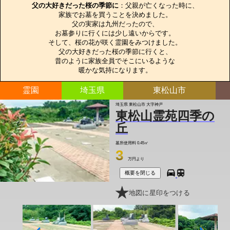
父の大好きだった桜の季節に
：父親が亡くなった時に、

家族でお墓を買うことを決めました。

父の実家は九州だったので、

お墓参りに行くには少し遠いからです。

そして、桜の花が咲く霊園をみつけました。

父の大好きだった桜の季節に行くと、

昔のように家族全員でそこにいるような

暖かな気持になります。
霊園
埼玉県
東松山市
埼玉県 東松山市 大字神戸
東松山霊苑四季の
丘
墓所使用料
0.45㎡
3
万円より
概要を閉じる
地図に星印をつける