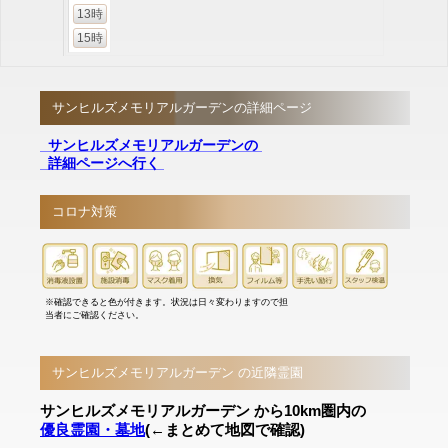
13時
15時
サンヒルズメモリアルガーデンの詳細ページ
サンヒルズメモリアルガーデンの
詳細ページへ行く
コロナ対策
※確認できると色が付きます。状況は日々変わりますので担
当者にご確認ください。
サンヒルズメモリアルガーデン の近隣霊園
サンヒルズメモリアルガーデン から10km圏内の
優良霊園・墓地
(←まとめて地図で確認)