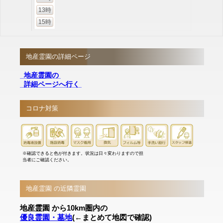
13時
15時
地産霊園の詳細ページ
地産霊園の
詳細ページへ行く
コロナ対策
※確認できると色が付きます。状況は日々変わりますので担
当者にご確認ください。
地産霊園 の近隣霊園
地産霊園 から10km圏内の
優良霊園・墓地
(←まとめて地図で確認)