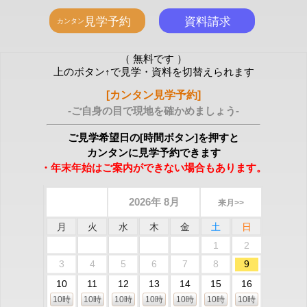
（ 無料です ）
上のボタン↑で見学・資料を切替えられます
[カンタン見学予約]
-ご自身の目で現地を確かめましょう-
ご見学希望日の[時間ボタン]を押すと
カンタンに見学予約できます
・年末年始はご案内ができない場合もあります。
2026年 8月
来月>>
月
火
水
木
金
土
日
1
2
3
4
5
6
7
8
9
10
11
12
13
14
15
16
10時
10時
10時
10時
10時
10時
10時