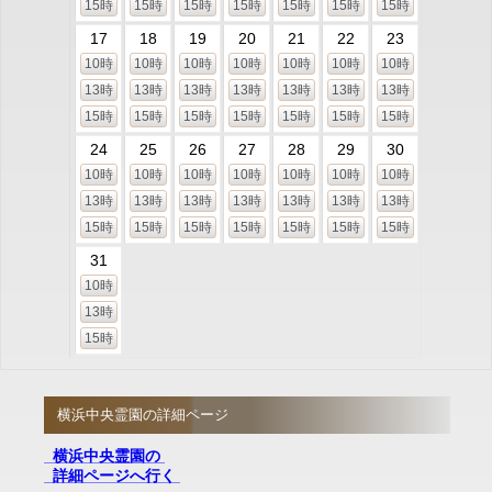
15時
15時
15時
15時
15時
15時
15時
17
18
19
20
21
22
23
10時
10時
10時
10時
10時
10時
10時
13時
13時
13時
13時
13時
13時
13時
15時
15時
15時
15時
15時
15時
15時
24
25
26
27
28
29
30
10時
10時
10時
10時
10時
10時
10時
13時
13時
13時
13時
13時
13時
13時
15時
15時
15時
15時
15時
15時
15時
31
10時
13時
15時
横浜中央霊園の詳細ページ
横浜中央霊園の
詳細ページへ行く