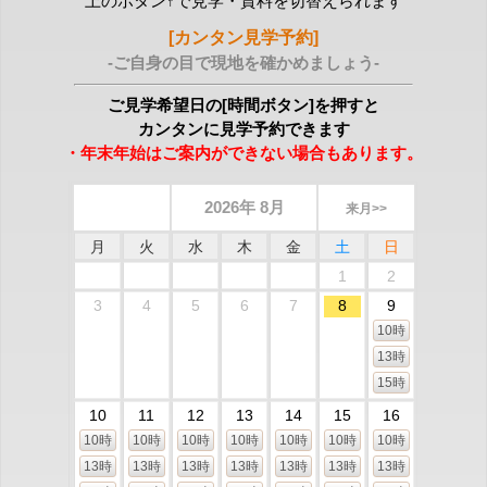
上のボタン↑で見学・資料を切替えられます
[カンタン見学予約]
-ご自身の目で現地を確かめましょう-
ご見学希望日の[時間ボタン]を押すと
カンタンに見学予約できます
・年末年始はご案内ができない場合もあります。
2026年 8月
来月>>
月
火
水
木
金
土
日
1
2
3
4
5
6
7
8
9
10時
13時
15時
10
11
12
13
14
15
16
10時
10時
10時
10時
10時
10時
10時
13時
13時
13時
13時
13時
13時
13時