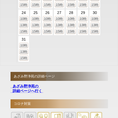
15時
15時
15時
15時
15時
15時
15時
24
25
26
27
28
29
30
10時
10時
10時
10時
10時
10時
10時
13時
13時
13時
13時
13時
13時
13時
15時
15時
15時
15時
15時
15時
15時
31
10時
13時
15時
あざみ野浄苑の詳細ページ
あざみ野浄苑の
詳細ページへ行く
コロナ対策