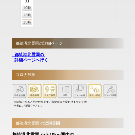
31
10時
13時
15時
都筑港北霊園の詳細ページ
都筑港北霊園の
詳細ページへ行く
コロナ対策
※確認できると色が付きます。状況は日々変わりますので担
当者にご確認ください。
都筑港北霊園 の近隣霊園
都筑港北霊園 から10km圏内の