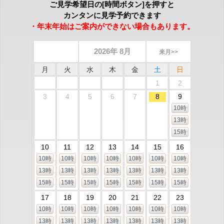
ご見学希望日の[時間ボタン]を押すと
カンタンに見学予約できます
・年末年始はご案内ができない場合もあります。
2026年 8月
来月>>
月
火
水
木
金
土
日
1
2
3
4
5
6
7
8
9
10時
13時
15時
10
11
12
13
14
15
16
10時
10時
10時
10時
10時
10時
10時
13時
13時
13時
13時
13時
13時
13時
15時
15時
15時
15時
15時
15時
15時
17
18
19
20
21
22
23
10時
10時
10時
10時
10時
10時
10時
13時
13時
13時
13時
13時
13時
13時