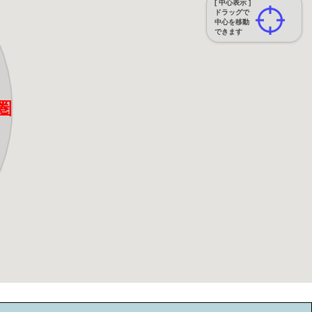
[ 中心表示 ]
ドラッグで
中心を移動
できます
圏