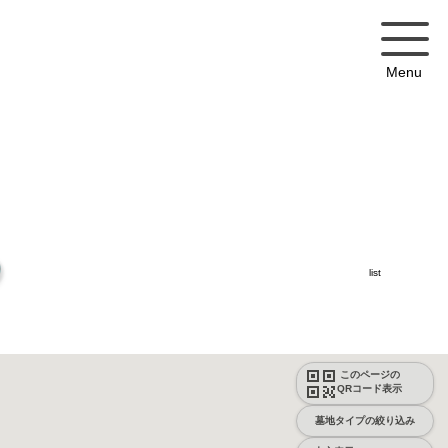
Menu
list
このページの
QRコード表示
墓地タイプの絞り込み