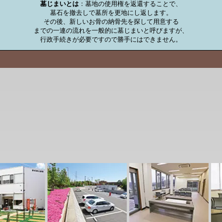
墓じまいとは
：墓地の使用権を返還することで、

墓石を撤去しで墓所を更地にし返します。

その後、新しいお骨の納骨先を探して用意する

までの一連の流れを一般的に墓じまいと呼びますが、

行政手続きが必要ですので勝手にはできません。