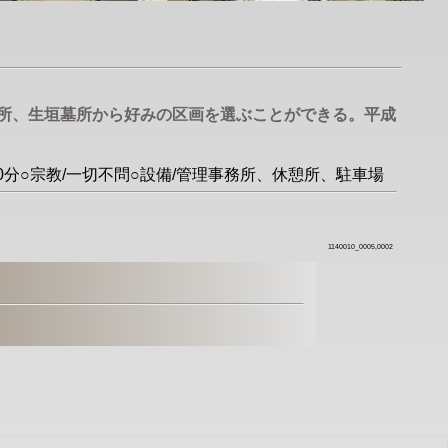
墓所、生垣墓所から好みの区画を選ぶことができる。平成
0分○宗教/一切不問○設備/管理事務所、休憩所、駐車場
1140010_0005,0002