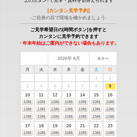
上のボタン↑で見学・資料を切替えられます
[カンタン見学予約]
-ご自身の目で現地を確かめましょう-
ご見学希望日の[時間ボタン]を押すと
カンタンに見学予約できます
・年末年始はご案内ができない場合もあります。
2026年 8月
来月>>
月
火
水
木
金
土
日
1
2
3
4
5
6
7
8
9
10
11
12
13
14
15
16
10時
10時
10時
10時
10時
10時
10時
13時
13時
13時
13時
13時
13時
13時
15時
15時
15時
15時
15時
15時
15時
17
18
19
20
21
22
23
10時
10時
10時
10時
10時
10時
10時