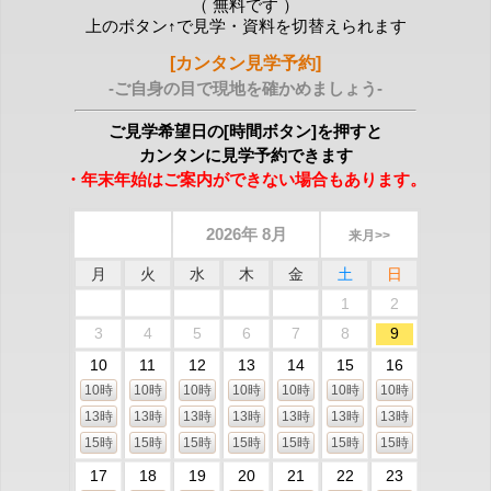
（ 無料です ）
上のボタン↑で見学・資料を切替えられます
[カンタン見学予約]
-ご自身の目で現地を確かめましょう-
ご見学希望日の[時間ボタン]を押すと
カンタンに見学予約できます
・年末年始はご案内ができない場合もあります。
2026年 8月
来月>>
月
火
水
木
金
土
日
1
2
3
4
5
6
7
8
9
10
11
12
13
14
15
16
10時
10時
10時
10時
10時
10時
10時
13時
13時
13時
13時
13時
13時
13時
15時
15時
15時
15時
15時
15時
15時
17
18
19
20
21
22
23