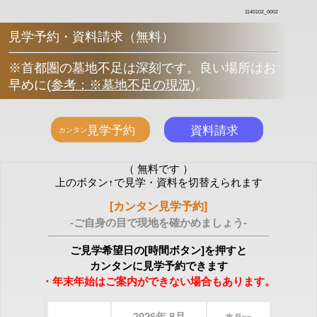
1140102_0002
見学予約・資料請求（無料）
※首都圏の墓地不足は深刻です。良い場所はお
早めに
(
参考：※墓地不足の現況
)
。
（ 無料です ）
上のボタン↑で見学・資料を切替えられます
[カンタン見学予約]
-ご自身の目で現地を確かめましょう-
ご見学希望日の[時間ボタン]を押すと
カンタンに見学予約できます
・年末年始はご案内ができない場合もあります。
2026年 8月