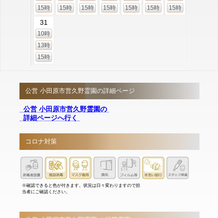
15時
15時
15時
15時
15時
15時
15時
31
10時
13時
15時
公営 小田原市営久野霊園の詳細ページ
公営 小田原市営久野霊園の
詳細ページへ行く
コロナ対策
※確認できると色が付きます。状況は日々変わりますので担
当者にご確認ください。