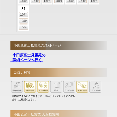
15時
15時
15時
15時
15時
15時
15時
31
10時
13時
15時
小田原富士見霊苑の詳細ページ
小田原富士見霊苑の
詳細ページへ行く
コロナ対策
※確認できると色が付きます。状況は日々変わりますので担
当者にご確認ください。
小田原富士見霊苑 の近隣霊園