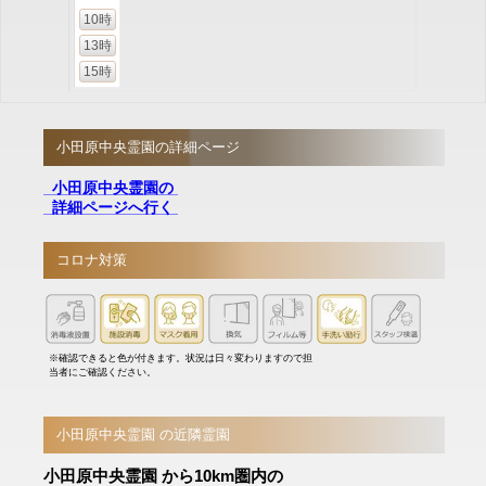
10時
13時
15時
小田原中央霊園の詳細ページ
小田原中央霊園の
詳細ページへ行く
コロナ対策
※確認できると色が付きます。状況は日々変わりますので担
当者にご確認ください。
小田原中央霊園 の近隣霊園
小田原中央霊園 から10km圏内の