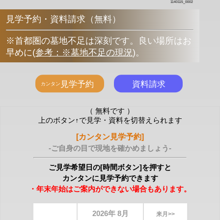
1140115_0002
見学予約・資料請求（無料）
※首都圏の墓地不足は深刻です。良い場所はお
早めに
(
参考：※墓地不足の現況
)
。
（ 無料です ）
上のボタン↑で見学・資料を切替えられます
[カンタン見学予約]
-ご自身の目で現地を確かめましょう-
ご見学希望日の[時間ボタン]を押すと
カンタンに見学予約できます
・年末年始はご案内ができない場合もあります。
2026年 8月
来月>>