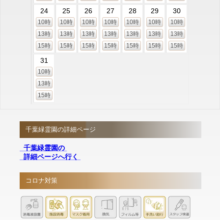
24
25
26
27
28
29
30
10時
10時
10時
10時
10時
10時
10時
13時
13時
13時
13時
13時
13時
13時
15時
15時
15時
15時
15時
15時
15時
31
10時
13時
15時
千葉緑霊園の詳細ページ
千葉緑霊園の
詳細ページへ行く
コロナ対策