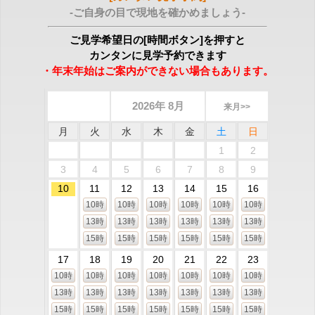
-ご自身の目で現地を確かめましょう-
ご見学希望日の[時間ボタン]を押すと
カンタンに見学予約できます
・年末年始はご案内ができない場合もあります。
2026年 8月
来月>>
月
火
水
木
金
土
日
1
2
3
4
5
6
7
8
9
10
11
12
13
14
15
16
10時
10時
10時
10時
10時
10時
13時
13時
13時
13時
13時
13時
15時
15時
15時
15時
15時
15時
17
18
19
20
21
22
23
10時
10時
10時
10時
10時
10時
10時
13時
13時
13時
13時
13時
13時
13時
15時
15時
15時
15時
15時
15時
15時