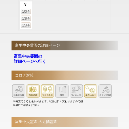
31
10時
13時
15時
富里中央霊園の詳細ページ
富里中央霊園の
詳細ページへ行く
コロナ対策
※確認できると色が付きます。状況は日々変わりますので担
当者にご確認ください。
富里中央霊園 の近隣霊園