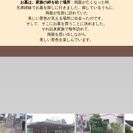
お墓は、家族の絆を紡ぐ場所
：両親が亡くなった時、

兄弟姉妹でお墓を探しに行きました。探しているうちに、

両親が生前に訪れていた

美しい景色が見える場所に出会ったのです。

そして、そこにお墓を買うことに決めました。

それ以来家族で毎年訪れて、

両親を思い出しながら

美しい景色を楽しんでいます。