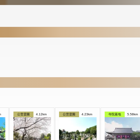
m
公営霊園
4.12km
公営霊園
4.23km
寺院墓地
5.58km