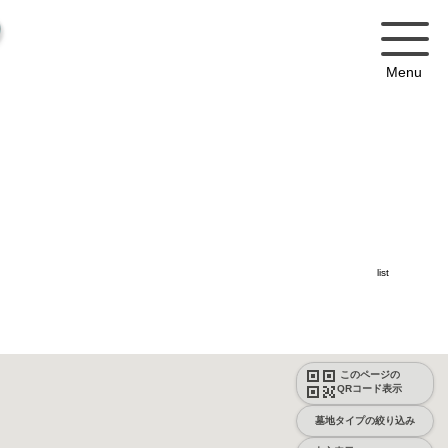
Menu
list
このページの
QRコード表示
墓地タイプの絞り込み