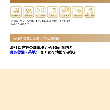
※確認できると色が付きます。状況は日々変わりますので担
当者にご確認ください。
湯河原 吉祥公園墓地 の近隣霊園
湯河原 吉祥公園墓地 から10km圏内の
優良霊園・墓地
(←まとめて地図で確認)