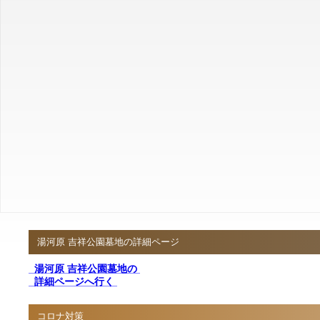
湯河原 吉祥公園墓地の詳細ページ
湯河原 吉祥公園墓地の
詳細ページへ行く
コロナ対策