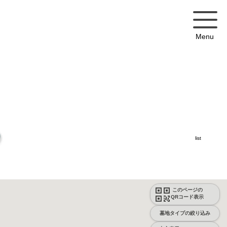
Menu
list
このページの
QRコード表示
墓地タイプの絞り込み