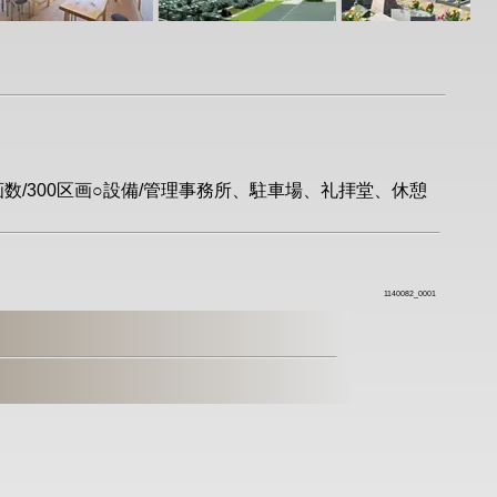
区画数/300区画○設備/管理事務所、駐車場、礼拝堂、休憩
1140082_0001