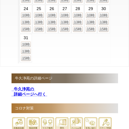
24
25
26
27
28
29
30
10時
10時
10時
10時
10時
10時
10時
13時
13時
13時
13時
13時
13時
13時
15時
15時
15時
15時
15時
15時
15時
31
10時
13時
15時
牛久浄苑の詳細ページ
牛久浄苑の
詳細ページへ行く
コロナ対策