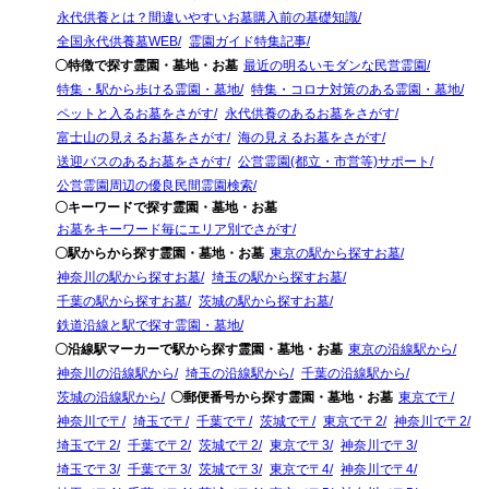
永代供養とは？間違いやすいお墓購入前の基礎知識
全国永代供養墓WEB
霊園ガイド特集記事
〇特徴で探す霊園・墓地・お墓
最近の明るいモダンな民営霊園
特集・駅から歩ける霊園・墓地
特集・コロナ対策のある霊園・墓地
ペットと入るお墓をさがす
永代供養のあるお墓をさがす
富士山の見えるお墓をさがす
海の見えるお墓をさがす
送迎バスのあるお墓をさがす
公営霊園(都立・市営等)サポート
公営霊園周辺の優良民間霊園検索
〇キーワードで探す霊園・墓地・お墓
お墓をキーワード毎にエリア別でさがす
〇駅からから探す霊園・墓地・お墓
東京の駅から探すお墓
神奈川の駅から探すお墓
埼玉の駅から探すお墓
千葉の駅から探すお墓
茨城の駅から探すお墓
鉄道沿線と駅で探す霊園・墓地
〇沿線駅マーカーで駅から探す霊園・墓地・お墓
東京の沿線駅から
神奈川の沿線駅から
埼玉の沿線駅から
千葉の沿線駅から
茨城の沿線駅から
〇郵便番号から探す霊園・墓地・お墓
東京で〒
神奈川で〒
埼玉で〒
千葉で〒
茨城で〒
東京で〒2
神奈川で〒2
埼玉で〒2
千葉で〒2
茨城で〒2
東京で〒3
神奈川で〒3
埼玉で〒3
千葉で〒3
茨城で〒3
東京で〒4
神奈川で〒4