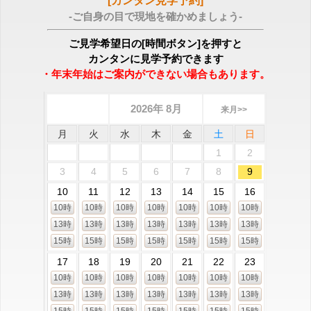
[カンタン見学予約]
-ご自身の目で現地を確かめましょう-
ご見学希望日の[時間ボタン]を押すと
カンタンに見学予約できます
・年末年始はご案内ができない場合もあります。
2026年 8月
来月>>
月
火
水
木
金
土
日
1
2
3
4
5
6
7
8
9
10
11
12
13
14
15
16
10時
10時
10時
10時
10時
10時
10時
13時
13時
13時
13時
13時
13時
13時
15時
15時
15時
15時
15時
15時
15時
17
18
19
20
21
22
23
10時
10時
10時
10時
10時
10時
10時
13時
13時
13時
13時
13時
13時
13時
15時
15時
15時
15時
15時
15時
15時