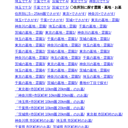
埼玉で〒4
千葉で〒4
茨城で〒4
東京で〒5
神奈川で〒5
埼玉で〒5
千葉で〒5
茨城で〒5
〇住所別に探す霊園・墓地・お墓
住所別に5～25km圏でさがす
東京>でさがす
神奈川>でさがす
埼玉>でさがす
千葉>でさがす
茨城>でさがす
東京の墓地・霊園
神奈川の墓地・霊園
埼玉の墓地・霊園
千葉の墓地・霊園
茨城の墓地・霊園
東京の墓地・霊園1
神奈川の墓地・霊園1
埼玉の墓地・霊園1
千葉の墓地・霊園1
茨城の墓地・霊園1
東京の墓地・霊園2
神奈川の墓地・霊園2
埼玉の墓地・霊園2
千葉の墓地・霊園2
茨城の墓地・霊園2
東京の墓地・霊園3
神奈川の墓地・霊園3
埼玉の墓地・霊園3
千葉の墓地・霊園3
茨城の墓地・霊園3
東京の墓地・霊園4
神奈川の墓地・霊園4
埼玉の墓地・霊園4
千葉の墓地・霊園4
茨城の墓地・霊園4
東京の墓地・霊園5
神奈川の墓地・霊園5
埼玉の墓地・霊園5
千葉の墓地・霊園5
茨城の墓地・霊園5
番地や丁目で探す
「東京都>市区町村 10km圏 20km圏」のお墓
「神奈川県>市区町村 10km圏 20km圏」のお墓
「埼玉県>市区町村 10km圏 20km圏」のお墓
「千葉県>市区町村 10km圏 20km圏」のお墓
「茨城県>市区町村 10km圏 20km圏」のお墓
東京都 市区町村のお墓
神奈川県 市区町村のお墓
埼玉県 市区町村のお墓
千葉県 市区町村のお墓
茨城県 市区町村のお墓