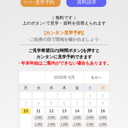
（ 無料です ）
上のボタン↑で見学・資料を切替えられます
[カンタン見学予約]
-ご自身の目で現地を確かめましょう-
ご見学希望日の[時間ボタン]を押すと
カンタンに見学予約できます
・年末年始はご案内ができない場合もあります。
2026年 8月
来月>>
月
火
水
木
金
土
日
1
2
3
4
5
6
7
8
9
10
11
12
13
14
15
16
10時
10時
10時
10時
10時
10時
13時
13時
13時
13時
13時
13時