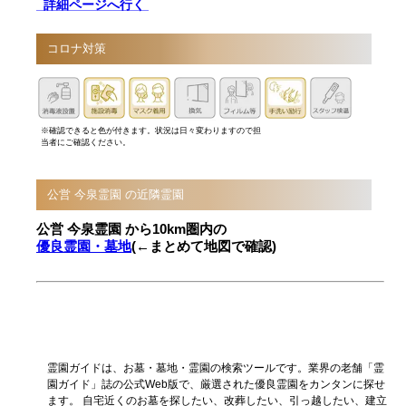
詳細ページへ行く
コロナ対策
※確認できると色が付きます。状況は日々変わりますので担
当者にご確認ください。
公営 今泉霊園 の近隣霊園
公営 今泉霊園 から10km圏内の
優良霊園・墓地
(←まとめて地図で確認)
霊園ガイドは、お墓・墓地・霊園の検索ツールです。業界の老舗「霊
園ガイド」誌の公式Web版で、厳選された優良霊園をカンタンに探せ
ます。 自宅近くのお墓を探したい、改葬したい、引っ越したい、建立