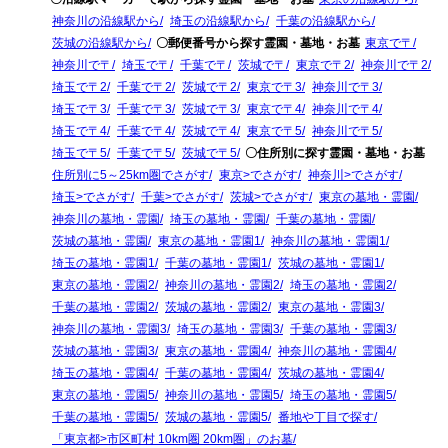
神奈川の沿線駅から
埼玉の沿線駅から
千葉の沿線駅から
茨城の沿線駅から
〇郵便番号から探す霊園・墓地・お墓
東京で〒
神奈川で〒
埼玉で〒
千葉で〒
茨城で〒
東京で〒2
神奈川で〒2
埼玉で〒2
千葉で〒2
茨城で〒2
東京で〒3
神奈川で〒3
埼玉で〒3
千葉で〒3
茨城で〒3
東京で〒4
神奈川で〒4
埼玉で〒4
千葉で〒4
茨城で〒4
東京で〒5
神奈川で〒5
埼玉で〒5
千葉で〒5
茨城で〒5
〇住所別に探す霊園・墓地・お墓
住所別に5～25km圏でさがす
東京>でさがす
神奈川>でさがす
埼玉>でさがす
千葉>でさがす
茨城>でさがす
東京の墓地・霊園
神奈川の墓地・霊園
埼玉の墓地・霊園
千葉の墓地・霊園
茨城の墓地・霊園
東京の墓地・霊園1
神奈川の墓地・霊園1
埼玉の墓地・霊園1
千葉の墓地・霊園1
茨城の墓地・霊園1
東京の墓地・霊園2
神奈川の墓地・霊園2
埼玉の墓地・霊園2
千葉の墓地・霊園2
茨城の墓地・霊園2
東京の墓地・霊園3
神奈川の墓地・霊園3
埼玉の墓地・霊園3
千葉の墓地・霊園3
茨城の墓地・霊園3
東京の墓地・霊園4
神奈川の墓地・霊園4
埼玉の墓地・霊園4
千葉の墓地・霊園4
茨城の墓地・霊園4
東京の墓地・霊園5
神奈川の墓地・霊園5
埼玉の墓地・霊園5
千葉の墓地・霊園5
茨城の墓地・霊園5
番地や丁目で探す
「東京都>市区町村 10km圏 20km圏」のお墓