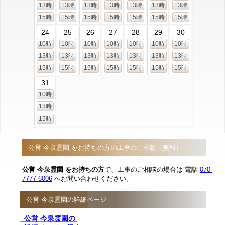
13時
13時
13時
13時
13時
13時
13時
15時
15時
15時
15時
15時
15時
15時
24
25
26
27
28
29
30
10時
10時
10時
10時
10時
10時
10時
13時
13時
13時
13時
13時
13時
13時
15時
15時
15時
15時
15時
15時
15時
31
10時
13時
15時
公営 今泉霊園 をお持ちの方の工事のご相談（無料）
公営 今泉霊園 をお持ちの方
で、工事のご相談の場合は 電話
070-
7777-6006
へお問い合わせください。
公営 今泉霊園の詳細ページ
公営 今泉霊園の