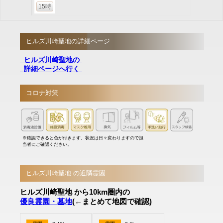
15時
ヒルズ川崎聖地の詳細ページ
ヒルズ川崎聖地の
詳細ページへ行く
コロナ対策
※確認できると色が付きます。状況は日々変わりますので担
当者にご確認ください。
ヒルズ川崎聖地 の近隣霊園
ヒルズ川崎聖地 から10km圏内の
優良霊園・墓地
(←まとめて地図で確認)