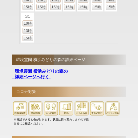
15時
15時
15時
15時
15時
15時
15時
31
10時
13時
15時
環境霊園 横浜みどりの森の詳細ページ
環境霊園 横浜みどりの森の
詳細ページへ行く
コロナ対策
※確認できると色が付きます。状況は日々変わりますので担
当者にご確認ください。