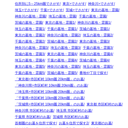
住所別に5～25km圏でさがす
東京>でさがす
神奈川>でさがす
埼玉>でさがす
千葉>でさがす
茨城>でさがす
東京の墓地・霊園
神奈川の墓地・霊園
埼玉の墓地・霊園
千葉の墓地・霊園
茨城の墓地・霊園
東京の墓地・霊園1
神奈川の墓地・霊園1
埼玉の墓地・霊園1
千葉の墓地・霊園1
茨城の墓地・霊園1
東京の墓地・霊園2
神奈川の墓地・霊園2
埼玉の墓地・霊園2
千葉の墓地・霊園2
茨城の墓地・霊園2
東京の墓地・霊園3
神奈川の墓地・霊園3
埼玉の墓地・霊園3
千葉の墓地・霊園3
茨城の墓地・霊園3
東京の墓地・霊園4
神奈川の墓地・霊園4
埼玉の墓地・霊園4
千葉の墓地・霊園4
茨城の墓地・霊園4
東京の墓地・霊園5
神奈川の墓地・霊園5
埼玉の墓地・霊園5
千葉の墓地・霊園5
茨城の墓地・霊園5
番地や丁目で探す
「東京都>市区町村 10km圏 20km圏」のお墓
「神奈川県>市区町村 10km圏 20km圏」のお墓
「埼玉県>市区町村 10km圏 20km圏」のお墓
「千葉県>市区町村 10km圏 20km圏」のお墓
「茨城県>市区町村 10km圏 20km圏」のお墓
東京都 市区町村のお墓
神奈川県 市区町村のお墓
埼玉県 市区町村のお墓
千葉県 市区町村のお墓
茨城県 市区町村のお墓
首都圏のお墓を住所で探す
お墓を住所で探す2
東京都のお墓