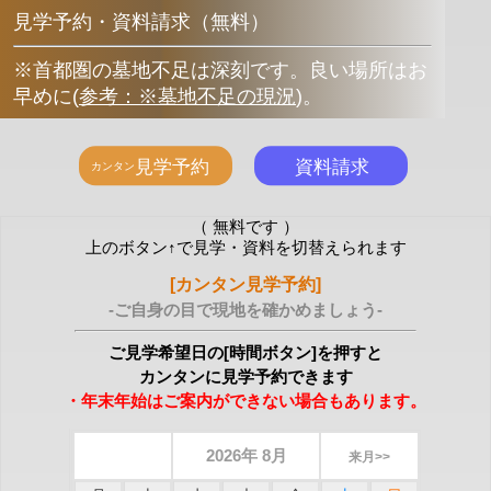
見学予約・資料請求（無料）
※首都圏の墓地不足は深刻です。良い場所はお
早めに
(
参考：※墓地不足の現況
)
。
（ 無料です ）
上のボタン↑で見学・資料を切替えられます
[カンタン見学予約]
-ご自身の目で現地を確かめましょう-
ご見学希望日の[時間ボタン]を押すと
カンタンに見学予約できます
・年末年始はご案内ができない場合もあります。
2026年 8月
来月>>