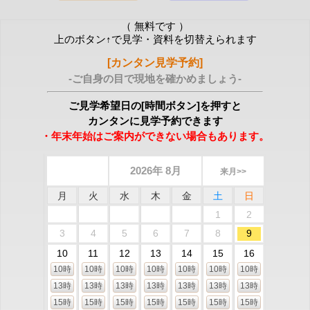
（ 無料です ）
上のボタン↑で見学・資料を切替えられます
[カンタン見学予約]
-ご自身の目で現地を確かめましょう-
ご見学希望日の[時間ボタン]を押すと
カンタンに見学予約できます
・年末年始はご案内ができない場合もあります。
2026年 8月
来月>>
月
火
水
木
金
土
日
1
2
3
4
5
6
7
8
9
10
11
12
13
14
15
16
10時
10時
10時
10時
10時
10時
10時
13時
13時
13時
13時
13時
13時
13時
15時
15時
15時
15時
15時
15時
15時