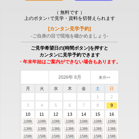
（ 無料です ）
上のボタン↑で見学・資料を切替えられます
[カンタン見学予約]
-ご自身の目で現地を確かめましょう-
ご見学希望日の[時間ボタン]を押すと
カンタンに見学予約できます
・年末年始はご案内ができない場合もあります。
2026年 8月
来月>>
月
火
水
木
金
土
日
1
2
3
4
5
6
7
8
9
10
11
12
13
14
15
16
10時
10時
10時
10時
10時
10時
10時
13時
13時
13時
13時
13時
13時
13時
15時
15時
15時
15時
15時
15時
15時