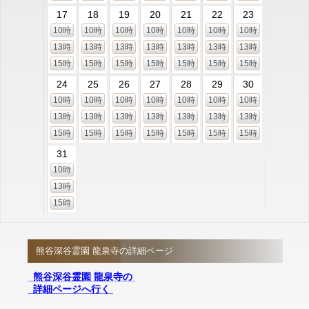
17
18
19
20
21
22
23
10時
10時
10時
10時
10時
10時
10時
13時
13時
13時
13時
13時
13時
13時
15時
15時
15時
15時
15時
15時
15時
24
25
26
27
28
29
30
10時
10時
10時
10時
10時
10時
10時
13時
13時
13時
13時
13時
13時
13時
15時
15時
15時
15時
15時
15時
15時
31
10時
13時
15時
熊谷深谷霊園 龍泉寺の詳細ページ
熊谷深谷霊園 龍泉寺の
詳細ページへ行く