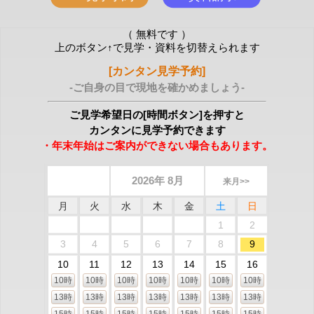
（ 無料です ）
上のボタン↑で見学・資料を切替えられます
[カンタン見学予約]
-ご自身の目で現地を確かめましょう-
ご見学希望日の[時間ボタン]を押すと
カンタンに見学予約できます
・年末年始はご案内ができない場合もあります。
2026年 8月
来月>>
月
火
水
木
金
土
日
1
2
3
4
5
6
7
8
9
10
11
12
13
14
15
16
10時
10時
10時
10時
10時
10時
10時
13時
13時
13時
13時
13時
13時
13時