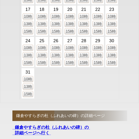
15時
15時
15時
15時
15時
15時
15時
17
18
19
20
21
22
23
10時
10時
10時
10時
10時
10時
10時
13時
13時
13時
13時
13時
13時
13時
15時
15時
15時
15時
15時
15時
15時
24
25
26
27
28
29
30
10時
10時
10時
10時
10時
10時
10時
13時
13時
13時
13時
13時
13時
13時
15時
15時
15時
15時
15時
15時
15時
31
10時
13時
15時
鎌倉やすらぎの杜（ふれあいの碑）の詳細ページ
鎌倉やすらぎの杜（ふれあいの碑）の
詳細ページへ行く