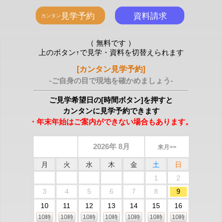
（ 無料です ）
上のボタン↑で見学・資料を切替えられます
[カンタン見学予約]
-ご自身の目で現地を確かめましょう-
ご見学希望日の[時間ボタン]を押すと
カンタンに見学予約できます
・年末年始はご案内ができない場合もあります。
2026年 8月
来月>>
月
火
水
木
金
土
日
1
2
3
4
5
6
7
8
9
10
11
12
13
14
15
16
10時
10時
10時
10時
10時
10時
10時