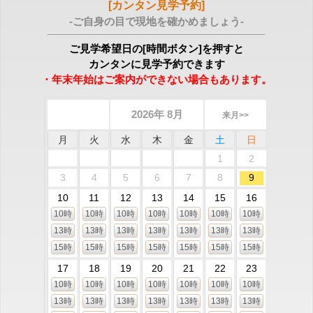
[カンタン見学予約]
-ご自身の目で現地を確かめましょう-
ご見学希望日の[時間ボタン]を押すと
カンタンに見学予約できます
・年末年始はご案内ができない場合もあります。
2026年 8月
来月>>
月
火
水
木
金
土
日
1
2
3
4
5
6
7
8
9
10
11
12
13
14
15
16
10時
10時
10時
10時
10時
10時
10時
13時
13時
13時
13時
13時
13時
13時
15時
15時
15時
15時
15時
15時
15時
17
18
19
20
21
22
23
10時
10時
10時
10時
10時
10時
10時
13時
13時
13時
13時
13時
13時
13時