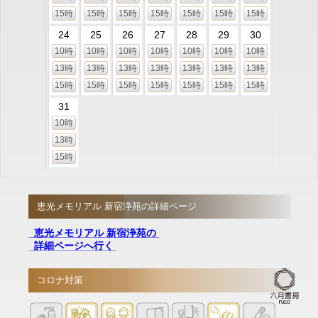
15時
15時
15時
15時
15時
15時
15時
24
25
26
27
28
29
30
10時
10時
10時
10時
10時
10時
10時
13時
13時
13時
13時
13時
13時
13時
15時
15時
15時
15時
15時
15時
15時
31
10時
13時
15時
恵光メモリアル 新宿浄苑の詳細ページ
恵光メモリアル 新宿浄苑の
詳細ページへ行く
コロナ対策