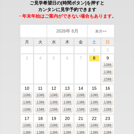
ご見学希望日の[時間ボタン]を押すと
カンタンに見学予約できます
・年末年始はご案内ができない場合もあります。
2026年 8月
来月>>
月
火
水
木
金
土
日
1
2
3
4
5
6
7
8
9
10時
13時
15時
10
11
12
13
14
15
16
10時
10時
10時
10時
10時
10時
10時
13時
13時
13時
13時
13時
13時
13時
15時
15時
15時
15時
15時
15時
15時
17
18
19
20
21
22
23
10時
10時
10時
10時
10時
10時
10時
13時
13時
13時
13時
13時
13時
13時