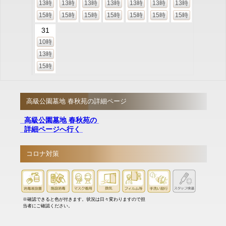
13時
13時
13時
13時
13時
13時
13時
15時
15時
15時
15時
15時
15時
15時
31
10時
13時
15時
高級公園墓地 春秋苑の詳細ページ
高級公園墓地 春秋苑の
詳細ページへ行く
コロナ対策
※確認できると色が付きます。状況は日々変わりますので担
当者にご確認ください。