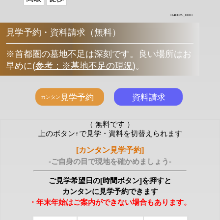
1140035_0001
見学予約・資料請求（無料）
※首都圏の墓地不足は深刻です。良い場所はお
早めに
(
参考：※墓地不足の現況
)
。
（ 無料です ）
上のボタン↑で見学・資料を切替えられます
[カンタン見学予約]
-ご自身の目で現地を確かめましょう-
ご見学希望日の[時間ボタン]を押すと
カンタンに見学予約できます
・年末年始はご案内ができない場合もあります。