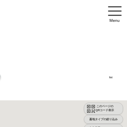
Menu
list
このページの
QRコード表示
墓地タイプの絞り込み