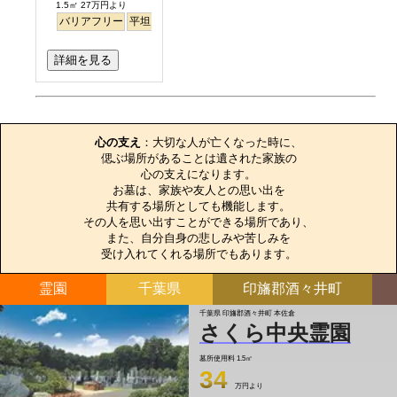
1.5㎡ 27万円より
バリアフリー
平坦
詳細を見る
お墓のエピソード
心の支え
：大切な人が亡くなった時に、

偲ぶ場所があることは遺された家族の

心の支えになります。

お墓は、家族や友人との思い出を

共有する場所としても機能します。

その人を思い出すことができる場所であり、

また、自分自身の悲しみや苦しみを

受け入れてくれる場所でもあります。
霊園
千葉県
印旛郡酒々井町
千葉県 印旛郡酒々井町 本佐倉
さくら中央霊園
墓所使用料
1.5㎡
34
万円より