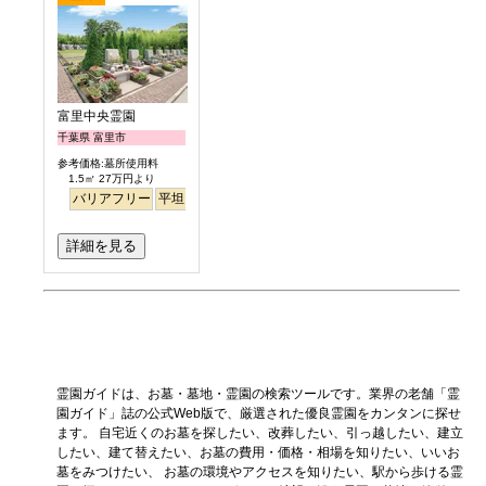
富里中央霊園
千葉県 富里市
参考価格:墓所使用料
1.5㎡ 27万円より
バリアフリー
平坦
詳細を見る
霊園ガイドは、お墓・墓地・霊園の検索ツールです。業界の老舗「霊
園ガイド」誌の公式Web版で、厳選された優良霊園をカンタンに探せ
ます。 自宅近くのお墓を探したい、改葬したい、引っ越したい、建立
したい、建て替えたい、お墓の費用・価格・相場を知りたい、いいお
墓をみつけたい、 お墓の環境やアクセスを知りたい、駅から歩ける霊