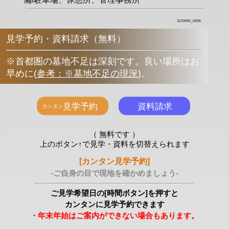
1120056_0006
見学予約・資料請求（無料）
※首都圏の墓地不足は深刻です。良い場所はお
早めに
(
参考：※墓地不足の現況
)
。
（ 無料です ）
上のボタン↑で見学・資料を切替えられます
[カンタン見学予約]
-ご自身の目で現地を確かめましょう-
ご見学希望日の[時間ボタン]を押すと
カンタンに見学予約できます
・年末年始はご案内ができない場合もあります。