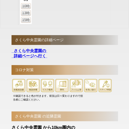
10時
13時
15時
さくら中央霊園の詳細ページ
さくら中央霊園の
詳細ページへ行く
コロナ対策
※確認できると色が付きます。状況は日々変わりますので担
当者にご確認ください。
さくら中央霊園 の近隣霊園
さくら中央霊園 から10km圏内の