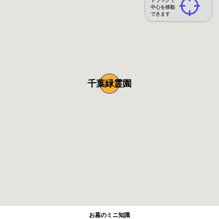
ドラッグで
中心を移動
できます
千葉緑霊園
お墓のミニ知識