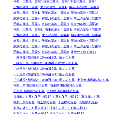
神奈川の墓地・霊園
埼玉の墓地・霊園
千葉の墓地・霊園
茨城の墓地・霊園
東京の墓地・霊園1
神奈川の墓地・霊園1
埼玉の墓地・霊園1
千葉の墓地・霊園1
茨城の墓地・霊園1
東京の墓地・霊園2
神奈川の墓地・霊園2
埼玉の墓地・霊園2
千葉の墓地・霊園2
茨城の墓地・霊園2
東京の墓地・霊園3
神奈川の墓地・霊園3
埼玉の墓地・霊園3
千葉の墓地・霊園3
茨城の墓地・霊園3
東京の墓地・霊園4
神奈川の墓地・霊園4
埼玉の墓地・霊園4
千葉の墓地・霊園4
茨城の墓地・霊園4
東京の墓地・霊園5
神奈川の墓地・霊園5
埼玉の墓地・霊園5
千葉の墓地・霊園5
茨城の墓地・霊園5
番地や丁目で探す
「東京都>市区町村 10km圏 20km圏」のお墓
「神奈川県>市区町村 10km圏 20km圏」のお墓
「埼玉県>市区町村 10km圏 20km圏」のお墓
「千葉県>市区町村 10km圏 20km圏」のお墓
「茨城県>市区町村 10km圏 20km圏」のお墓
東京都 市区町村のお墓
神奈川県 市区町村のお墓
埼玉県 市区町村のお墓
千葉県 市区町村のお墓
茨城県 市区町村のお墓
首都圏のお墓を住所で探す
お墓を住所で探す2
東京都のお墓
神奈川県のお墓
埼玉県のお墓
千葉県のお墓
茨城県のお墓
東京の近くにお墓を探す
神奈川の近くにお墓を探す
千葉の近くにお墓を探す
埼玉の近くにお墓を探す