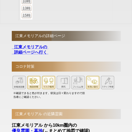
10時
13時
15時
江東メモリアルの詳細ページ
江東メモリアルの
詳細ページへ行く
コロナ対策
※確認できると色が付きます。状況は日々変わりますので担
当者にご確認ください。
江東メモリアル の近隣霊園
江東メモリアル から10km圏内の
優良霊園・墓地
(←まとめて地図で確認)