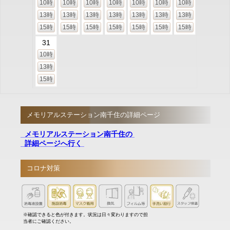
10時
10時
10時
10時
10時
10時
10時
13時
13時
13時
13時
13時
13時
13時
15時
15時
15時
15時
15時
15時
15時
31
10時
13時
15時
メモリアルステーション南千住の詳細ページ
メモリアルステーション南千住の
詳細ページへ行く
コロナ対策
※確認できると色が付きます。状況は日々変わりますので担
当者にご確認ください。