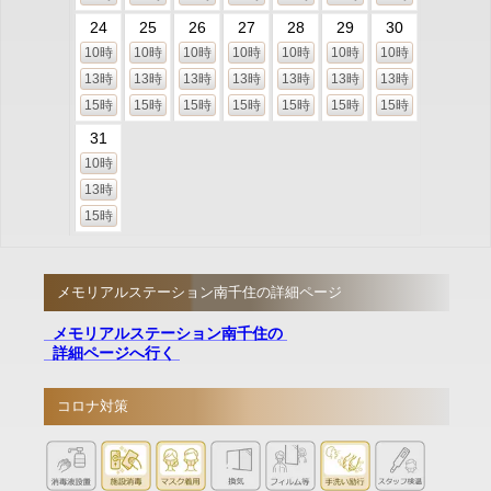
24
25
26
27
28
29
30
10時
10時
10時
10時
10時
10時
10時
13時
13時
13時
13時
13時
13時
13時
15時
15時
15時
15時
15時
15時
15時
31
10時
13時
15時
メモリアルステーション南千住の詳細ページ
メモリアルステーション南千住の
詳細ページへ行く
コロナ対策