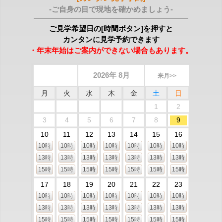
-ご自身の目で現地を確かめましょう-
ご見学希望日の[時間ボタン]を押すと
カンタンに見学予約できます
・年末年始はご案内ができない場合もあります。
2026年 8月
来月>>
月
火
水
木
金
土
日
1
2
3
4
5
6
7
8
9
10
11
12
13
14
15
16
10時
10時
10時
10時
10時
10時
10時
13時
13時
13時
13時
13時
13時
13時
15時
15時
15時
15時
15時
15時
15時
17
18
19
20
21
22
23
10時
10時
10時
10時
10時
10時
10時
13時
13時
13時
13時
13時
13時
13時
15時
15時
15時
15時
15時
15時
15時