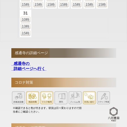
15時
15時
15時
15時
15時
15時
15時
31
10時
13時
15時
感通寺の詳細ページ
感通寺の
詳細ページへ行く
コロナ対策
※確認できると色が付きます。状況は日々変わりますので担
当者にご確認ください。