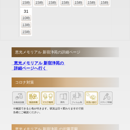
15時
15時
15時
15時
15時
15時
15時
31
10時
13時
15時
恵光メモリアル 新宿浄苑の詳細ページ
恵光メモリアル 新宿浄苑の
詳細ページへ行く
コロナ対策
※確認できると色が付きます。状況は日々変わりますので担
当者にご確認ください。
恵光メモリアル 新宿浄苑 の近隣霊園