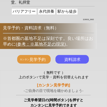
堂、礼拝堂
バリアフリー
永代供養
駅から徒歩
1130011_0002
見学予約・資料請求（無料）
※首都圏の墓地不足は深刻です。良い場所はお
早めに
(
参考：※墓地不足の現況
)
。
（ 無料です ）
上のボタン↑で見学・資料を切替えられます
[カンタン見学予約]
-ご自身の目で現地を確かめましょう-
ご見学希望日の[時間ボタン]を押すと
カンタンに見学予約できます