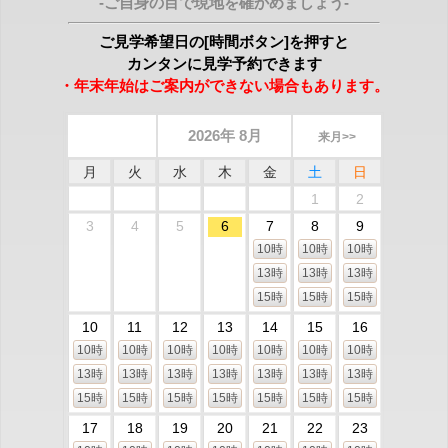
-ご自身の目で現地を確かめましょう-
ご見学希望日の[時間ボタン]を押すと
カンタンに見学予約できます
・年末年始はご案内ができない場合もあります。
2026年 8月
来月>>
月
火
水
木
金
土
日
1
2
3
4
5
6
7
8
9
10時
10時
10時
13時
13時
13時
15時
15時
15時
10
11
12
13
14
15
16
10時
10時
10時
10時
10時
10時
10時
13時
13時
13時
13時
13時
13時
13時
15時
15時
15時
15時
15時
15時
15時
17
18
19
20
21
22
23