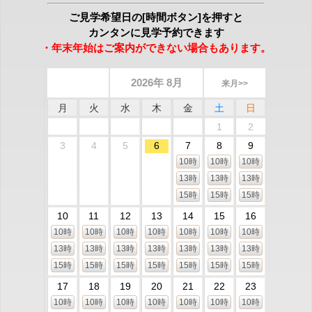
ご見学希望日の[時間ボタン]を押すと
カンタンに見学予約できます
・年末年始はご案内ができない場合もあります。
2026年 8月
来月>>
月
火
水
木
金
土
日
1
2
3
4
5
6
7
8
9
10時
10時
10時
13時
13時
13時
15時
15時
15時
10
11
12
13
14
15
16
10時
10時
10時
10時
10時
10時
10時
13時
13時
13時
13時
13時
13時
13時
15時
15時
15時
15時
15時
15時
15時
17
18
19
20
21
22
23
10時
10時
10時
10時
10時
10時
10時