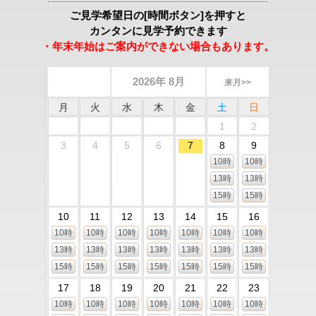
ご見学希望日の[時間ボタン]を押すと
カンタンに見学予約できます
・年末年始はご案内ができない場合もあります。
2026年 8月
来月>>
月
火
水
木
金
土
日
1
2
3
4
5
6
7
8
9
10時
10時
13時
13時
15時
15時
10
11
12
13
14
15
16
10時
10時
10時
10時
10時
10時
10時
13時
13時
13時
13時
13時
13時
13時
15時
15時
15時
15時
15時
15時
15時
17
18
19
20
21
22
23
10時
10時
10時
10時
10時
10時
10時