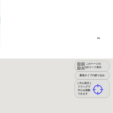
list
このページの
QRコード表示
墓地タイプの絞り込み
[ 中心表示 ]
ドラッグで
中心を移動
できます