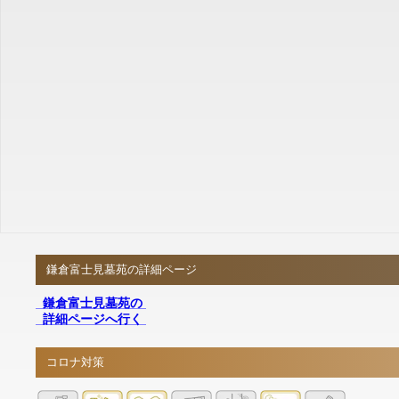
鎌倉富士見墓苑の詳細ページ
鎌倉富士見墓苑の
詳細ページへ行く
コロナ対策