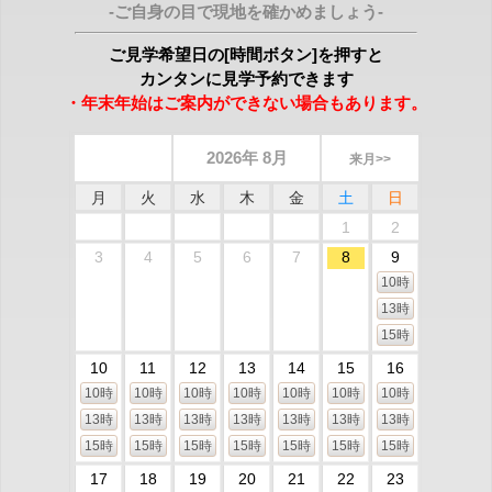
-ご自身の目で現地を確かめましょう-
ご見学希望日の[時間ボタン]を押すと
カンタンに見学予約できます
・年末年始はご案内ができない場合もあります。
2026年 8月
来月>>
月
火
水
木
金
土
日
1
2
3
4
5
6
7
8
9
10時
13時
15時
10
11
12
13
14
15
16
10時
10時
10時
10時
10時
10時
10時
13時
13時
13時
13時
13時
13時
13時
15時
15時
15時
15時
15時
15時
15時
17
18
19
20
21
22
23