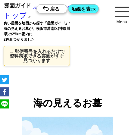
霊園ガイド
お墓探しの老舗・霊園ガイドWeb版
トップ
>
Menu
良い霊園を地図から探す「霊園ガイド」/
海の見えるお墓が、横浜市港南区(神奈川
県)の25km圏内に
2件みつかりました
→ 郵便番号を入れるだけで
資料請求できる霊園がすぐ
見つかります
海の見えるお墓